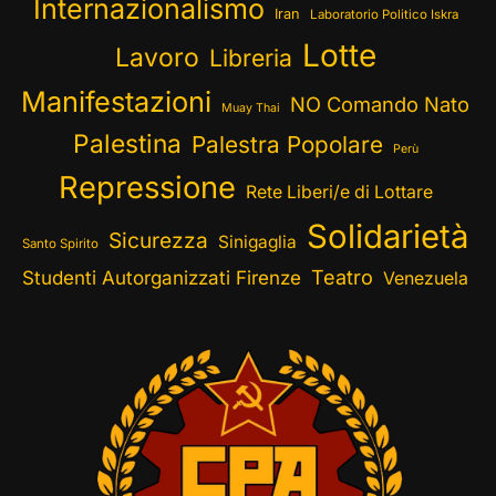
Internazionalismo
Iran
Laboratorio Politico Iskra
Lotte
Lavoro
Libreria
Manifestazioni
NO Comando Nato
Muay Thai
Palestina
Palestra Popolare
Perù
Repressione
Rete Liberi/e di Lottare
Solidarietà
Sicurezza
Sinigaglia
Santo Spirito
Teatro
Studenti Autorganizzati Firenze
Venezuela