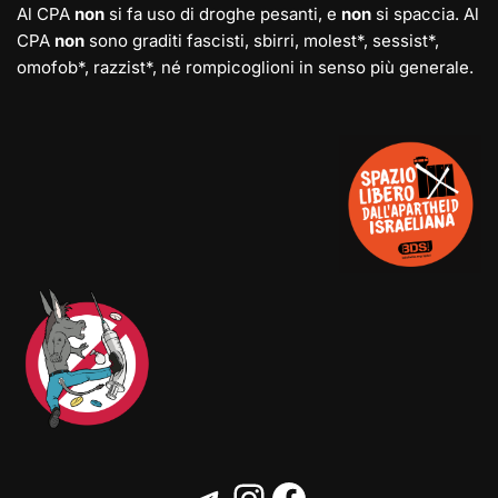
Al CPA
non
si fa uso di droghe pesanti, e
non
si spaccia. Al
CPA
non
sono graditi fascisti, sbirri, molest*, sessist*,
omofob*, razzist*, né rompicoglioni in senso più generale.