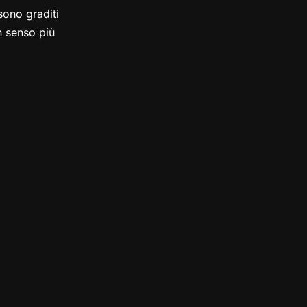
ono graditi
in senso più