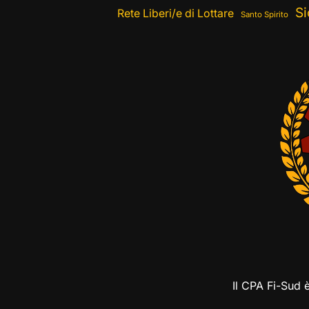
Si
Rete Liberi/e di Lottare
Santo Spirito
Il CPA Fi-Sud 