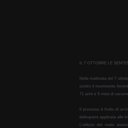
IL 7 OTTOBRE LE SENT
Nella mattinata del 7 ottob
contro il movimento fiorent
71 anni e 9 mesi di carcere
Il processo è frutto di un’
delinquere applicata alle lot
L’utilizzo del reato asso