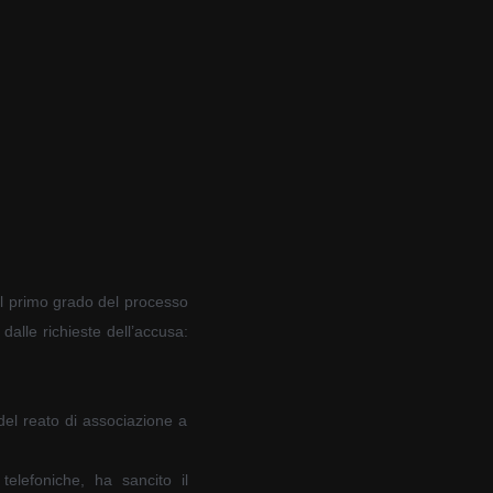
del primo grado del processo
dalle richieste dell’accusa:
 del reato di associazione a
telefoniche, ha sancito il