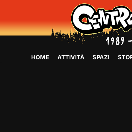
Vai
al
contenuto
HOME
ATTIVITÀ
SPAZI
STO