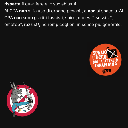
rispetta
il quartiere e l* su* abitanti.
Al CPA
non
si fa uso di droghe pesanti, e
non
si spaccia. Al
CPA
non
sono graditi fascisti, sbirri, molest*, sessist*,
omofob*, razzist*, né rompicoglioni in senso più generale.