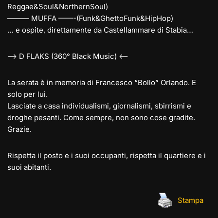
Reggae&Soul&NorthernSoul)
——— MUFFA ——-(Funk&GhettoFunk&HipHop)
… e ospite, direttamente da Castellammare di Stabia…
–> D FLAKS (360° Black Music) <–
La serata è in memoria di Francesco “Bollo” Orlando. E
solo per lui.
Lasciate a casa individualismi, giornalismi, sbirrismi e
droghe pesanti. Come sempre, non sono cose gradite.
Grazie.
Rispetta il posto e i suoi occupanti, rispetta il quartiere e i
suoi abitanti.
Stampa