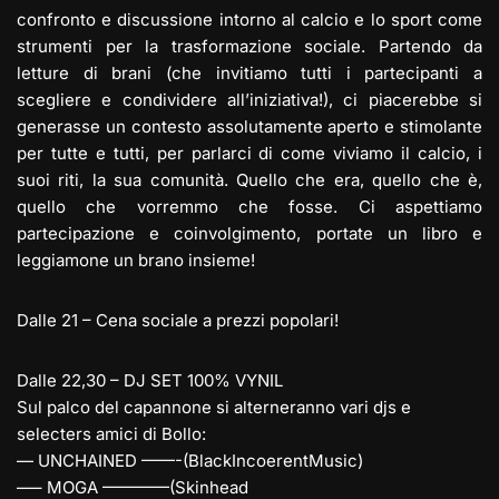
confronto e discussione intorno al calcio e lo sport come
strumenti per la trasformazione sociale. Partendo da
letture di brani (che invitiamo tutti i partecipanti a
scegliere e condividere all’iniziativa!), ci piacerebbe si
generasse un contesto assolutamente aperto e stimolante
per tutte e tutti, per parlarci di come viviamo il calcio, i
suoi riti, la sua comunità. Quello che era, quello che è,
quello che vorremmo che fosse. Ci aspettiamo
partecipazione e coinvolgimento, portate un libro e
leggiamone un brano insieme!
Dalle 21 – Cena sociale a prezzi popolari!
Dalle 22,30 – DJ SET 100% VYNIL
Sul palco del capannone si alterneranno vari djs e
selecters amici di Bollo:
— UNCHAINED ——-(BlackIncoerentMusic)
—– MOGA ————(Skinhead