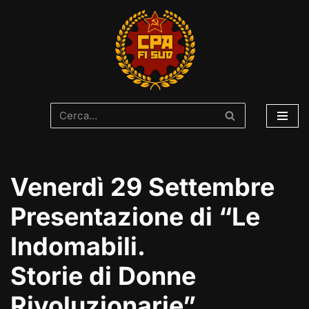
Vai
al
contenuto
Venerdì 29 Settembre
Presentazione di “Le
Indomabili.
Storie di Donne
Rivoluzionarie”