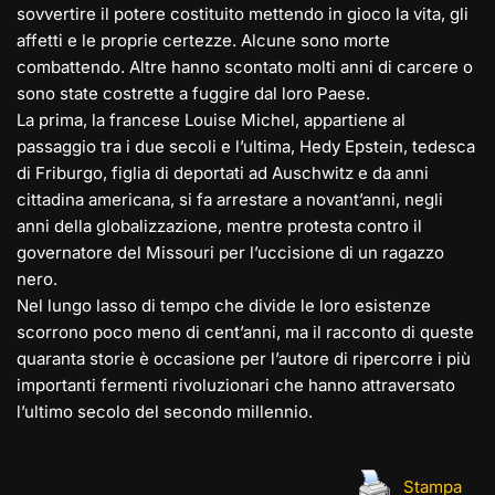
sovvertire il potere costituito mettendo in gioco la vita, gli
affetti e le proprie certezze. Alcune sono morte
combattendo. Altre hanno scontato molti anni di carcere o
sono state costrette a fuggire dal loro Paese.
La prima, la francese Louise Michel, appartiene al
passaggio tra i due secoli e l’
ultima, Hedy Epstein, tedesca
di Friburgo, figlia di deportati ad Auschwitz e da anni
cittadina americana, si fa arrestare a novant’anni, negli
anni della globalizzazione, mentre protesta contro il
governatore del Missouri per l’uccisione di un ragazzo
nero.
Nel lungo lasso di tempo che divide le loro esistenze
scorrono poco meno di cent’anni, ma il racconto di queste
quaranta storie è occasione per l’autore di ripercorre i più
importanti fermenti rivoluzionari che hanno attraversato
l’ultimo secolo del secondo millennio.
Stampa