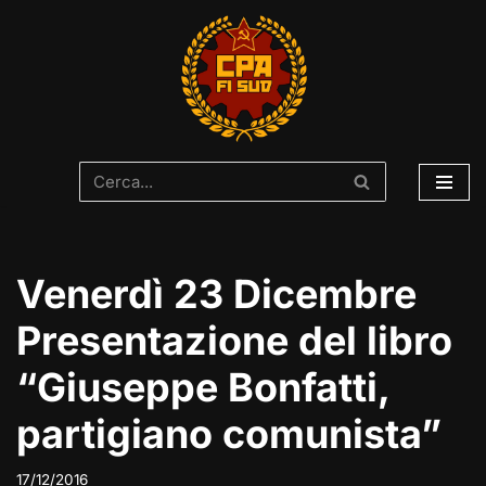
Vai
al
contenuto
Venerdì 23 Dicembre
Presentazione del libro
“Giuseppe Bonfatti,
partigiano comunista”
17/12/2016