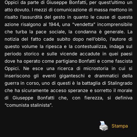
Oppici da
parte di Giuseppe Bonfatti, per quest’ultimo un
atto dovuto. I mezzi di comunicazione di massa mettono in
risalto l’assurdità del gesto in quanto le cause di questa
azione risalgono al 1944, una “vendetta” incomprensibile
che turba la pace sociale, la condanna è generale. La
notizia del fatto cade subito dopo nell’oblio, l’autore di
questo volume la ripesca e la contestualizza, indaga sul
periodo storico e sulle vicende accadute in quei paesi
dove ha operato come partigiano Bonfatti e come fascista
Oppici. Ne esce una ricerca di microstoria in cui si
inseriscono gli eventi giganteschi e drammatici della
guerra in corso, uno di questi è la battaglia di Stalingrado
che ha sicuramente acceso speranze e sorretto il morale
di Giuseppe Bonfatti che, con fierezza, si definiva
“comunista stalinista”.
Stampa