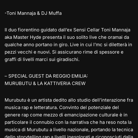
-Toni Mannaja & DJ Muffa
Il duo fiorentino guidato dall’ex Sensi Cellar Toni Mannaja
aka Master Hyde presenta il suo solito live che oramai da
qualche anno portano in giro. Live in cui l’mc si diletterà in
pezzi vecchi e nuovi. Si assicurano rime di spessore e
graffi di livelli marci sui giradischi.
– SPECIAL GUEST DA REGGIO EMILIA:
MURUBUTU & LA KATTIVERIA CREW
Murubutu è un artista dedito allo studio dell’interazione fra
musica rap e letteratura. Convinto del potenziale del
genere rap come mezzo di emancipazione culturale è in
particolare il connubio con la narrativa che ha reso nota la
musica di Murubutu a livello nazionale, portando la tecnica
dello storytelling rap a livelli inesplorati e riconosciuti dalla