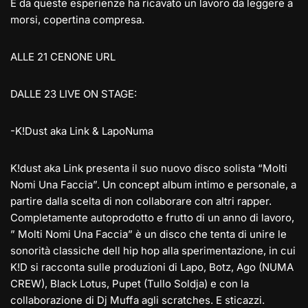
E da queste esperienze ha ricavato un lavoro da leggere a
morsi, copertina compresa.
ALLE 21 CENONE URL
DALLE 23 LIVE ON STAGE:
-K!Dust aka Link & LapoNuma
K!dust aka Link presenta il suo nuovo disco solista “Molti
Nomi Una Faccia”. Un concept album intimo e personale, a
partire dalla scelta di non collaborare con altri rapper.
Completamente autoprodotto e frutto di un anno di lavoro,
” Molti Nomi Una Faccia” è un disco che tenta di unire le
sonorità classiche dell hip hop alla sperimentazione, in cui
K!D si racconta sulle produzioni di Lapo, Botz, Ago (NUMA
CREW), Black Lotus, Pupet (Tullo Soldja) e con la
collaborazione di Dj Muffa agli scratches. E sticazzi.