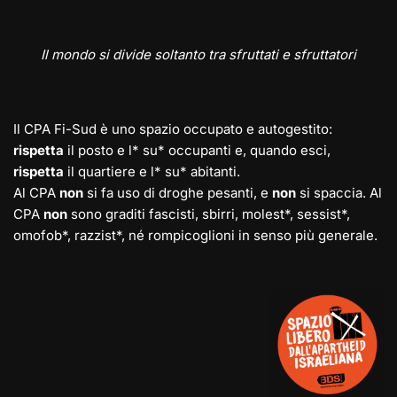
Il mondo si divide soltanto tra sfruttati e sfruttatori
Il CPA Fi-Sud è uno spazio occupato e autogestito:
rispetta
il posto e l* su* occupanti e, quando esci,
rispetta
il quartiere e l* su* abitanti.
Al CPA
non
si fa uso di droghe pesanti, e
non
si spaccia. Al
CPA
non
sono graditi fascisti, sbirri, molest*, sessist*,
omofob*, razzist*, né rompicoglioni in senso più generale.