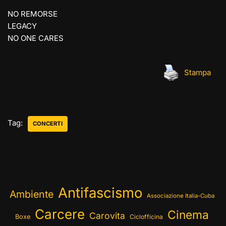
NO REMORSE
LEGACY
NO ONE CARES
Stampa
Tag:
CONCERTI
Antifascismo
Ambiente
Associazione Italia-Cuba
Carcere
Cinema
Carovita
Boxe
Ciclofficina