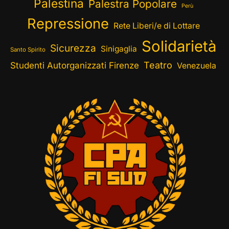
Palestina
Palestra Popolare
Perù
Repressione
Rete Liberi/e di Lottare
Solidarietà
Sicurezza
Sinigaglia
Santo Spirito
Teatro
Studenti Autorganizzati Firenze
Venezuela