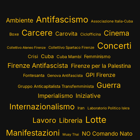
Antifascismo
Ambiente
Associazione Italia-Cuba
Carcere
Cinema
Carovita
Boxe
Ciclofficina
Concerti
Collettivo Spartaco Firenze
Collettivo Ateneo Firenze
Cuba
Crisi
Femminismo
Cuba Mambí
Firenze Antifascista
Firenze per la Palestina
GPI Firenze
Fontesanta
Genova Antifascista
Guerra
Gruppo Anticapitalista Transfemminista
Imperialismo
Iniziative
Internazionalismo
Iran
Laboratorio Politico Iskra
Lotte
Lavoro
Libreria
Manifestazioni
NO Comando Nato
Muay Thai