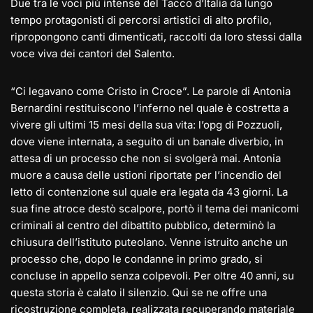
Due tra le voci più intense del Tacco d’Italia da lungo
tempo protagonisti di percorsi artistici di alto profilo,
ripropongono canti dimenticati, raccolti da loro stessi dalla
voce viva dei cantori del Salento.
“Ci legavano come Cristo in Croce”. Le parole di Antonia
Bernardini restituiscono l’inferno nel quale è costretta a
vivere gli ultimi 15 mesi della sua vita: l’opg di Pozzuoli,
dove viene internata, a seguito di un banale diverbio, in
attesa di un processo che non si svolgerà mai. Antonia
muore a causa delle ustioni riportate per l’incendio del
letto di contenzione sul quale era legata da 43 giorni. La
sua fine atroce destò scalpore, portò il tema dei manicomi
criminali al centro del dibattito pubblico, determinò la
chiusura dell’istituto puteolano. Venne istruito anche un
processo che, dopo le condanne in primo grado, si
concluse in appello senza colpevoli. Per oltre 40 anni, su
questa storia è calato il silenzio. Qui se ne offre una
ricostruzione completa, realizzata recuperando materiale