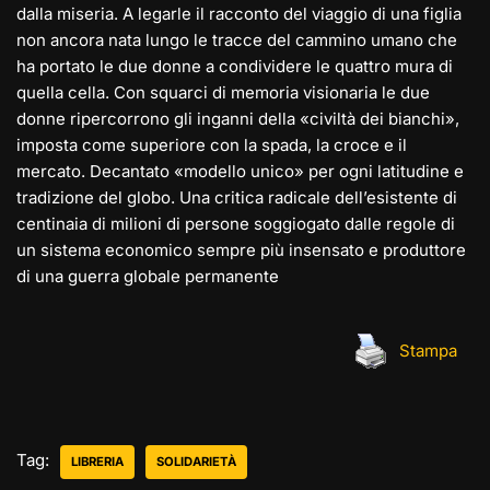
dalla miseria. A legarle il racconto del viaggio di una figlia
non ancora nata lungo le tracce del cammino umano che
ha portato le due donne a condividere le quattro mura di
quella cella. Con squarci di memoria visionaria le due
donne ripercorrono gli inganni della «civiltà dei bianchi»,
imposta come superiore con la spada, la croce e il
mercato. Decantato «modello unico» per ogni latitudine e
tradizione del globo. Una critica radicale dell’esistente di
centinaia di milioni di persone soggiogato dalle regole di
un sistema economico sempre più insensato e produttore
di una guerra globale permanente
Stampa
Tag:
LIBRERIA
SOLIDARIETÀ