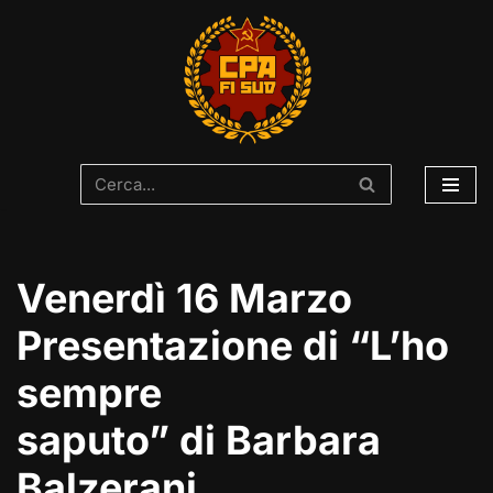
Vai
al
contenuto
Venerdì 16 Marzo
Presentazione di “L’ho
sempre
saputo” di Barbara
Balzerani