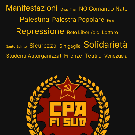
Manifestazioni
NO Comando Nato
Muay Thai
Palestina
Palestra Popolare
Perù
Repressione
Rete Liberi/e di Lottare
Solidarietà
Sicurezza
Sinigaglia
Santo Spirito
Teatro
Studenti Autorganizzati Firenze
Venezuela