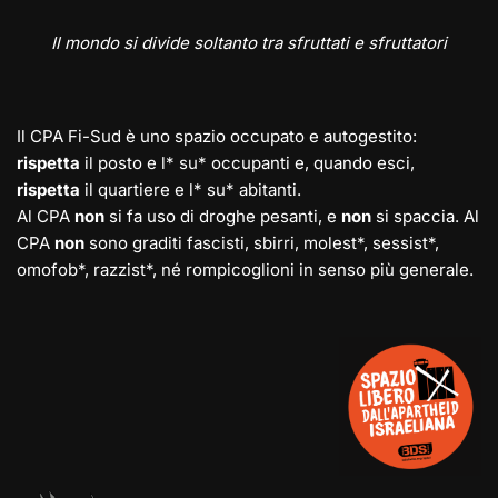
Il mondo si divide soltanto tra sfruttati e sfruttatori
Il CPA Fi-Sud è uno spazio occupato e autogestito:
rispetta
il posto e l* su* occupanti e, quando esci,
rispetta
il quartiere e l* su* abitanti.
Al CPA
non
si fa uso di droghe pesanti, e
non
si spaccia. Al
CPA
non
sono graditi fascisti, sbirri, molest*, sessist*,
omofob*, razzist*, né rompicoglioni in senso più generale.