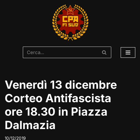
Vai
al
contenuto
Venerdì 13 dicembre
Corteo Antifascista
ore 18.30 in Piazza
Dalmazia
10/12/2019