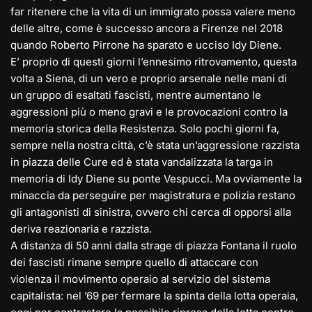
far ritenere che la vita di un immigrato possa valere meno
delle altre, come è successo ancora a Firenze nel 2018
quando Roberto Pirrone ha sparato e ucciso Idy Diene.
E’ proprio di questi giorni l’ennesimo ritrovamento, questa
volta a Siena, di un vero e proprio arsenale nelle mani di
un gruppo di esaltati fascisti, mentre aumentano le
aggressioni più o meno gravi e le provocazioni contro la
memoria storica della Resistenza. Solo pochi giorni fa,
sempre nella nostra città, c’è stata un’aggressione razzista
in piazza delle Cure ed è stata vandalizzata la targa in
memoria di Idy Diene su ponte Vespucci. Ma ovviamente la
minaccia da perseguire per magistratura e polizia restano
gli antagonisti di sinistra, ovvero chi cerca di opporsi alla
deriva reazionaria e razzista.
A distanza di 50 anni dalla strage di piazza Fontana il ruolo
dei fascisti rimane sempre quello di attaccare con
violenza il movimento operaio al servizio del sistema
capitalista: nel ’69 per fermare la spinta della lotta operaia,