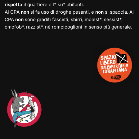
rispetta
il quartiere e l* su* abitanti.
Al CPA
non
si fa uso di droghe pesanti, e
non
si spaccia. Al
CPA
non
sono graditi fascisti, sbirri, molest*, sessist*,
omofob*, razzist*, né rompicoglioni in senso più generale.