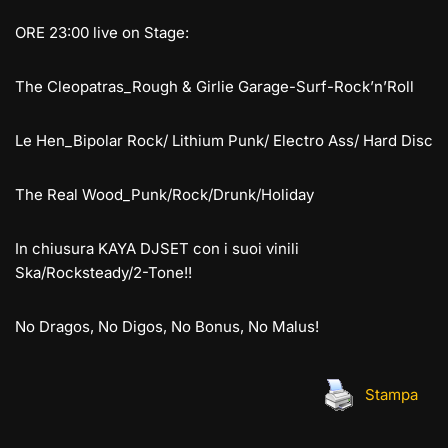
ORE 23:00 live on Stage:
The Cleopatras_Rough & Girlie Garage-Surf-Rock’n’Roll
Le Hen_Bipolar Rock/ Lithium Punk/ Electro Ass/ Hard Disc
The Real Wood_Punk/Rock/Drunk/Holiday
In chiusura KAYA DJSET con i suoi vinili
Ska/Rocksteady/2-Tone!!
No Dragos, No Digos, No Bonus, No Malus!
Stampa