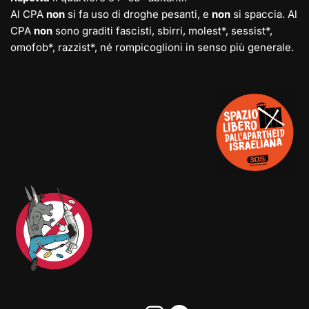
Al CPA
non
si fa uso di droghe pesanti, e
non
si spaccia. Al
CPA
non
sono graditi fascisti, sbirri, molest*, sessist*,
omofob*, razzist*, né rompicoglioni in senso più generale.