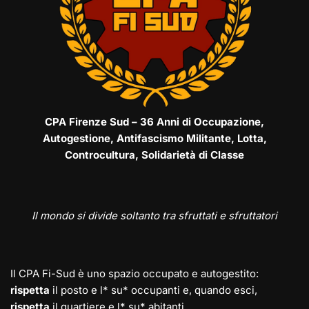
CPA Firenze Sud – 36 Anni di Occupazione,
Autogestione, Antifascismo Militante, Lotta,
Controcultura, Solidarietà di Classe
Il mondo si divide soltanto tra sfruttati e sfruttatori
Il CPA Fi-Sud è uno spazio occupato e autogestito:
rispetta
il posto e l* su* occupanti e, quando esci,
rispetta
il quartiere e l* su* abitanti.