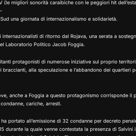
V (le migliori sonorità caraibiche con le peggiori hit dell’est
—
*Sud una giornata di internazionalismo e solidarietà.
 internazionalisti di ritorno dal Rojava, una serata a sosteg
l Laboratorio Politico Jacob Foggia.
tanti protagonisti di numerose iniziative sul proprio territori
 braccianti, alla speculazione e l’abbandono dei quartieri po
ove, anche a Foggia a questo protagonismo corrisponde il p
condanne, cariche, arresti.
 ha portato all’emissione di 32 condanne per decreto penale
5 durante la quale venne contestata la presenza di Salvini i