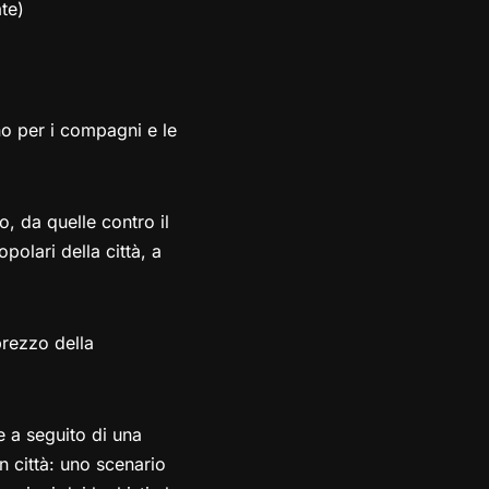
ate)
no per i compagni e le
o, da quelle contro il
polari della città, a
rezzo della
 a seguito di una
n città: uno scenario