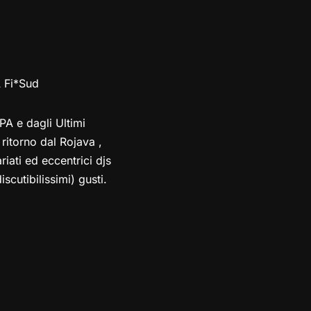
 Fi*Sud
PA e dagli Ultimi
i ritorno dal Rojava ,
riati ed eccentrici djs
scutibilissimi) gusti.