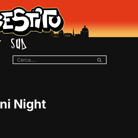
ini Night