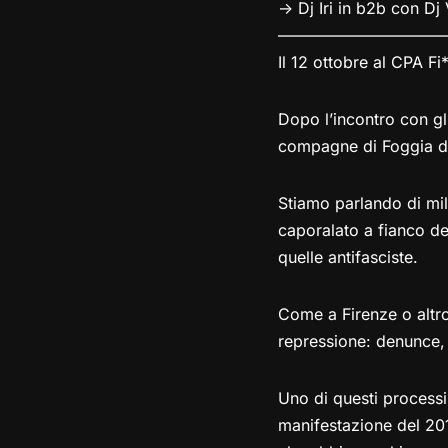
-> Dj Iri in b2b con Dj 
——————————
Il 12 ottobre al CPA Fi
Dopo l’incontro con gli
compagne di Foggia de
Stiamo parlando di mili
caporalato a fianco dei
quelle antifasciste.
Come a Firenze o altr
repressione: denunce, 
Uno di questi processi
manifestazione del 201