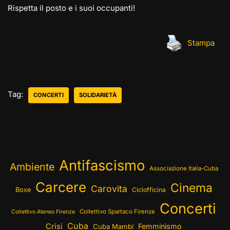
Rispetta il posto e i suoi occupanti!
Stampa
Tag:
CONCERTI
SOLIDARIETÀ
Antifascismo
Ambiente
Associazione Italia-Cuba
Carcere
Cinema
Carovita
Boxe
Ciclofficina
Concerti
Collettivo Spartaco Firenze
Collettivo Ateneo Firenze
Cuba
Crisi
Femminismo
Cuba Mambí