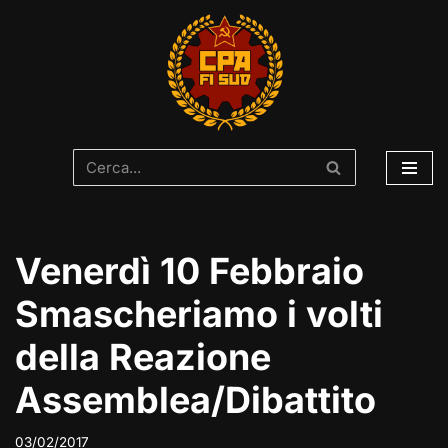
Vai
al
contenuto
Venerdì 10 Febbraio
Smascheriamo i volti
della Reazione
Assemblea/Dibattito
03/02/2017