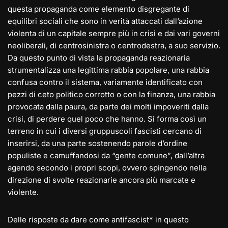
questa propaganda come elemento disgregante di
equilibri sociali che sono in verità attaccati dall’azione
violenta di un capi
tale sempre più in crisi e dai vari governi
neoliberali, di centrosinistra o centrodestra, a suo servizio.
Da questo punto di vista la propaganda reazionaria
strumentalizza una legittima rabbia popolare, una rabbia
confusa contro il sistema, variamente identificato con
pezzi di ceto politico corrotto o con la finanza, una rabbia
provocata dalla paura, da parte dei molti impoveriti dalla
crisi, di perdere quel poco che hanno. Si forma così un
terreno in cui i diversi gruppuscoli fascisti cercano di
inserirsi, da una parte sostenendo parole d’ordine
populiste e camuffandosi da “gente comune”, dall’altra
agendo secondo i propri scopi, ovvero spingendo nella
direzione di svolte reazionarie ancora più marcate e
violente.
Delle risposte da dare come antifascist* in questo