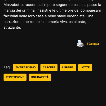
Marzabotto, racconta al nipote seguendo passo a passo la
marcia dei criminali nazisti e le ultime ore dei compaesani
falcidiati nelle loro case e nelle stalle incendiate. Una
narrazione che rende la memoria viva, palpitante,
straziante.
Stampa
Tag:
ANTIFASCISMO
CARCERE
LIBRERIA
LOTTE
REPRESSIONE
SOLIDARIETÀ