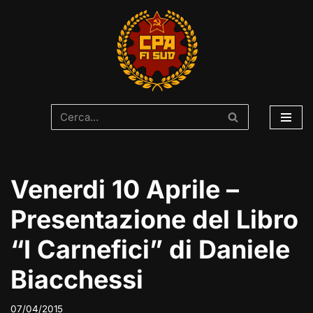
Vai
al
contenuto
Venerdi 10 Aprile –
Presentazione del Libro
“I Carnefici” di Daniele
Biacchessi
07/04/2015