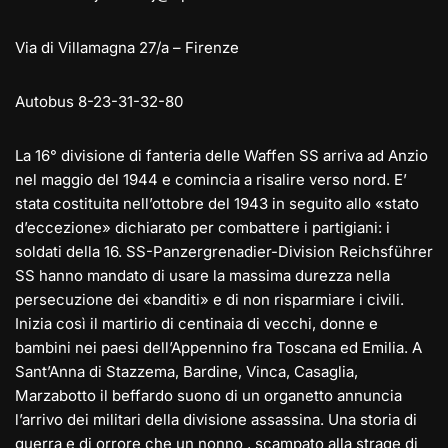
Via di Villamagna 27/a – Firenze
Autobus 8-23-31-32-80
La 16° divisione di fanteria delle Waffen SS arriva ad Anzio
nel maggio del 1944 e comincia a risalire verso nord. E’
stata costituita nell’ottobre del 1943 in seguito allo «stato
d’eccezione» dichiarato per combattere i partigiani: i
soldati della 16. SS-Panzergrenadier-Division Reichsführer
SS hanno mandato di usare la massima durezza nella
persecuzione dei «banditi» e di non risparmiare i civili.
Inizia così il martirio di centinaia di vecchi, donne e
bambini nei paesi dell’Appennino fra Toscana ed Emilia. A
Sant’Anna di Stazzema, Bardine, Vinca, Casaglia,
Marzabotto il beffardo suono di un organetto annuncia
l’arrivo dei militari della divisione assassina. Una storia di
guerra e di orrore che un nonno , scampato alla strage di