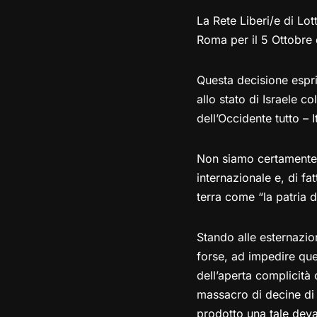
La Rete Liberi/e di Lo
Roma per il 5 Ottobre 
Questa decisione esprim
allo stato di Israele co
dell’Occidente tutto – It
Non siamo certamente 
internazionale e, di fa
terra come “la patria d
Stando alle esternazio
forse, ad impedire qu
dell’aperta complicità
massacro di decine di 
prodotto una tale devas