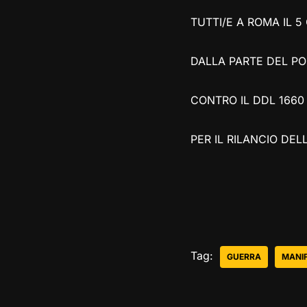
TUTTI/E A ROMA IL 5
DALLA PARTE DEL PO
CONTRO IL DDL 1660
PER IL RILANCIO DE
Tag:
GUERRA
MANIF