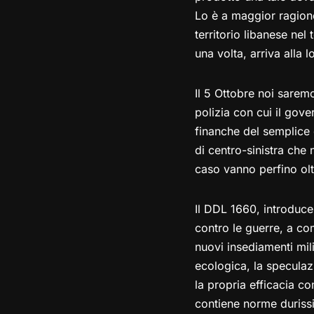
Lo è a maggior ragione
territorio libanese nel
una volta, arriva alla l
Il 5 Ottobre noi saremo
polizia con cui il gove
finanche del semplice 
di centro-sinistra che
caso vanno perfino olt
Il DDL 1660, introduce
contro le guerre, a co
nuovi insediamenti milit
ecologica, la speculaz
la propria efficacia co
contiene norme durissi