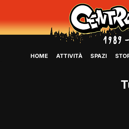
Vai
al
contenuto
HOME
ATTIVITÀ
SPAZI
STO
T