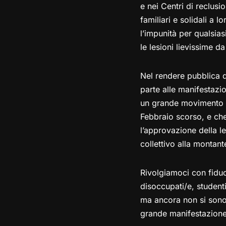
e nei Centri di reclus
familiari e solidali a l
l’impunità per qualsia
le lesioni lievissime da
Nel rendere pubblica q
parte alle manifestazion
un grande movimento uni
Febbraio scorso, e ch
l’approvazione della l
collettivo alla montant
Rivolgiamoci con fiduc
disoccupati/e, student
ma ancora non si sono m
grande manifestazione 