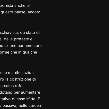
ionista anche al
da questo paese, ancora
schiavista, da stato di
e, delle proteste e
pposizione parlamentare
 norme che in qualche
e le manifestazioni
ro la costruzione di
la catastrofe
i dotano per aumentare
ativo di case sfitte. E
 passiva, nelle carceri