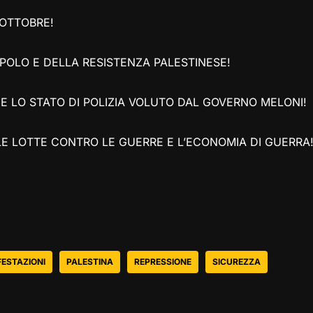
 OTTOBRE!
POLO E DELLA RESISTENZA PALESTINESE!
 E LO STATO DI POLIZIA VOLUTO DAL GOVERNO MELONI!
LLE LOTTE CONTRO LE GUERRE E L’ECONOMIA DI GUERRA
ESTAZIONI
PALESTINA
REPRESSIONE
SICUREZZA