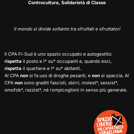
Controcultura, Solidarietà di Classe
Il mondo si divide soltanto tra sfruttati e sfruttatori
Il CPA Fi-Sud è uno spazio occupato e autogestito:
rispetta
il posto e l* su* occupanti e, quando esci,
rispetta
il quartiere e l* su* abitanti.
Al CPA
non
si fa uso di droghe pesanti, e
non
si spaccia. Al
CPA
non
sono graditi fascisti, sbirri, molest*, sessist*,
omofob*, razzist*, né rompicoglioni in senso più generale.