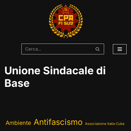
Vai
al
contenuto
Unione Sindacale di
Base
Antifascismo
Ambiente
Associazione Italia-Cuba