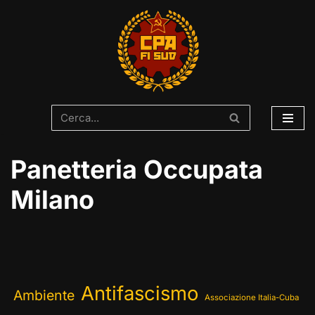
Vai
al
contenuto
Panetteria Occupata
Milano
Antifascismo
Ambiente
Associazione Italia-Cuba