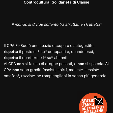
Controcultura, Solidarietà di Classe
Il mondo si divide soltanto tra sfruttati e sfruttatori
Il CPA Fi-Sud è uno spazio occupato e autogestito:
rispetta
il posto e l* su* occupanti e, quando esci,
rispetta
il quartiere e l* su* abitanti.
Al CPA
non
si fa uso di droghe pesanti, e
non
si spaccia. Al
CPA
non
sono graditi fascisti, sbirri, molest*, sessist*,
omofob*, razzist*, né rompicoglioni in senso più generale.