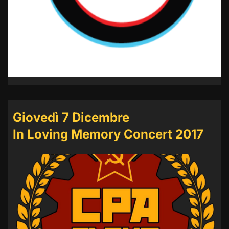
Giovedì 7 Dicembre
In Loving Memory Concert 2017