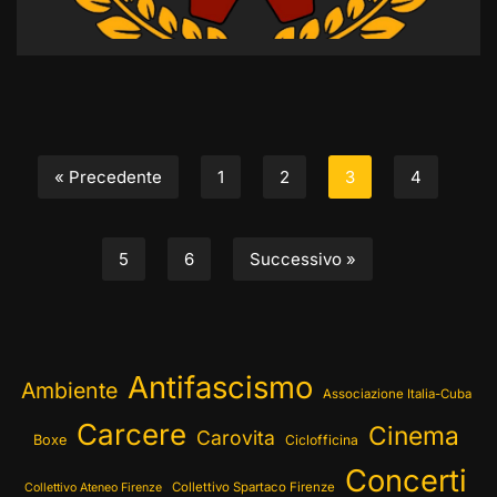
« Precedente
1
2
3
4
5
6
Successivo »
Antifascismo
Ambiente
Associazione Italia-Cuba
Carcere
Cinema
Carovita
Boxe
Ciclofficina
Concerti
Collettivo Spartaco Firenze
Collettivo Ateneo Firenze