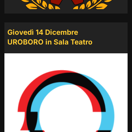
Giovedì 14 Dicembre
UROBORO in Sala Teatro