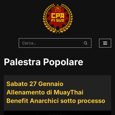
Vai
al
contenuto
Palestra Popolare
Sabato 27 Gennaio
Allenamento di MuayThai
Benefit Anarchici sotto processo