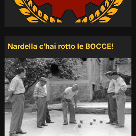
Nardella c’hai rotto le BOCCE!