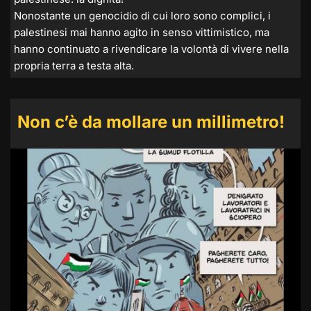
Nonostante un genocidio di cui loro sono complici, i
palestinesi mai hanno agito in senso vittimistico, ma
hanno continuato a rivendicare la volontà di vivere nella
propria terra a testa alta.
Non c’è da mollare un millimetro!