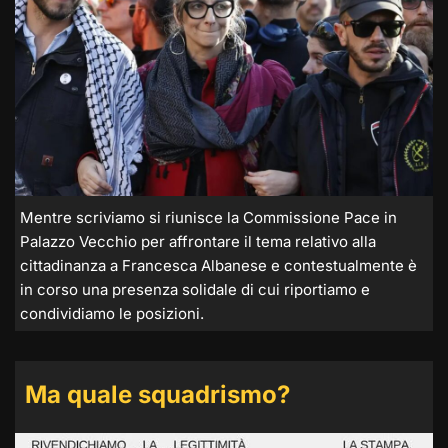
Mentre scriviamo si riunisce la Commissione Pace in
Palazzo Vecchio per affrontare il tema relativo alla
cittadinanza a Francesca Albanese e contestualmente è
in corso una presenza solidale di cui riportiamo e
condividiamo le posizioni.
Ma quale squadrismo?