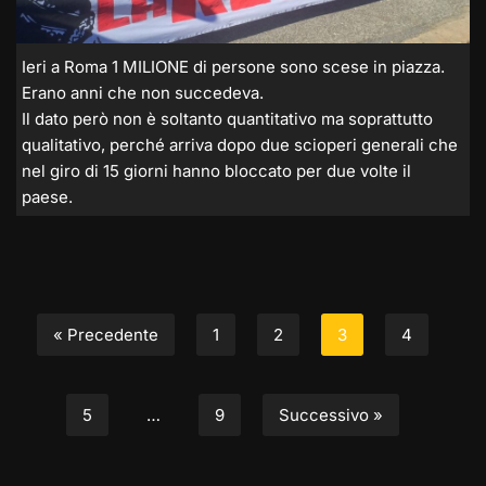
Ieri a Roma 1 MILIONE di persone sono scese in piazza.
Erano anni che non succedeva.
Il dato però non è soltanto quantitativo ma soprattutto
qualitativo, perché arriva dopo due scioperi generali che
nel giro di 15 giorni hanno bloccato per due volte il
paese.
« Precedente
1
2
3
4
5
…
9
Successivo »