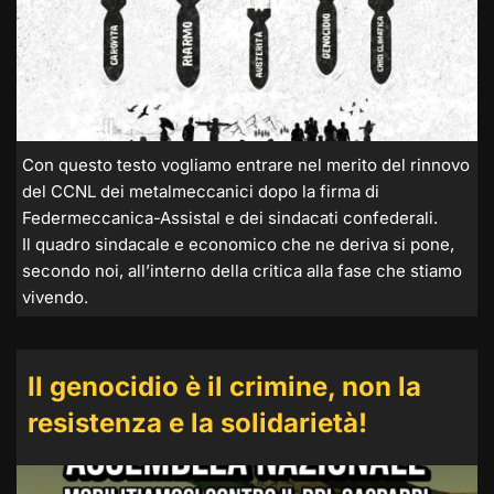
Con questo testo vogliamo entrare nel merito del rinnovo
del CCNL dei metalmeccanici dopo la firma di
Federmeccanica-Assistal e dei sindacati confederali.
Il quadro sindacale e economico che ne deriva si pone,
secondo noi, all’interno della critica alla fase che stiamo
vivendo.
Il genocidio è il crimine, non la
resistenza e la solidarietà!