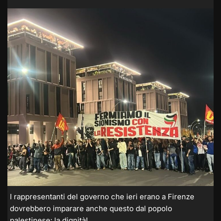
I rappresentanti del governo che ieri erano a Firenze
dovrebbero imparare anche questo dal popolo
palestinese: la dignità!