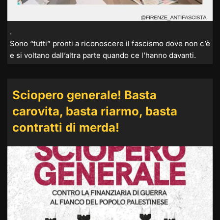
.
Sono “tutti” pronti a riconoscere il fascismo dove non c’è
e si voltano dall’altra parte quando ce l’hanno davanti.
Sciopero generale! Basta
carovita, basta riarmo, basta
contratti di merda!