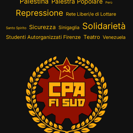
Palestina
Palestra Popolare
Perù
Repressione
Rete Liberi/e di Lottare
Solidarietà
Sicurezza
Sinigaglia
Santo Spirito
Teatro
Studenti Autorganizzati Firenze
Venezuela