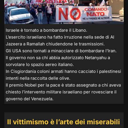
Israele è tornato a bombardare il Libano.
L’esercito israeliano ha fatto irruzione nella sede di Al
Jazeera a Ramallah chiudendone le trasmissioni.
Gli USA sono tornati a minacciare di bombardare l’Iran.
Il governo non sa chi abbia autorizzato Netanyahu a
sorvolare lo spazio aereo italiano.
In Cisgiordania coloni armati hanno cacciato i palestinesi
intenti nella raccolta delle olive.
Il premio Nobel per la pace è stato assegnato a chi aveva
chiesto l’intervento militare israeliano per rovesciare il
governo del Venezuela.
Il vittimismo è l’arte dei miserabili