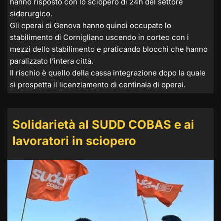
hanno risposto con lo sciopero di 24h del settore
siderurgico.
Gli operai di Genova hanno quindi occupato lo
stabilimento di Cornigliano uscendo in corteo con i
mezzi dello stabilimento e praticando blocchi che hanno
paralizzato l’intera città.
Il rischio è quello della cassa integrazione dopo la quale
si prospetta il licenziamento di centinaia di operai.
Solidarietà al SUDD COBAS e ai
lavoratori in sciopero