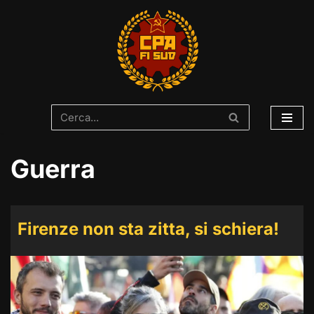
Vai
al
contenuto
Guerra
Firenze non sta zitta, si schiera!