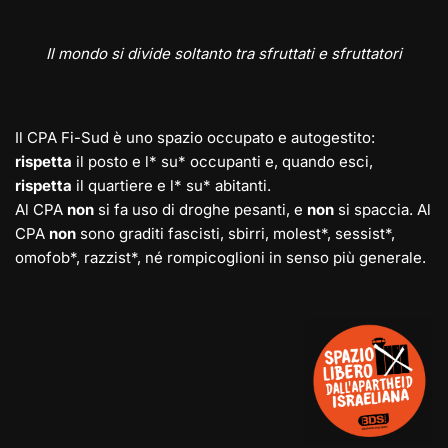
Il mondo si divide soltanto tra sfruttati e sfruttatori
Il CPA Fi-Sud è uno spazio occupato e autogestito:
rispetta
il posto e l* su* occupanti e, quando esci,
rispetta
il quartiere e l* su* abitanti.
Al CPA
non
si fa uso di droghe pesanti, e
non
si spaccia. Al
CPA
non
sono graditi fascisti, sbirri, molest*, sessist*,
omofob*, razzist*, né rompicoglioni in senso più generale.