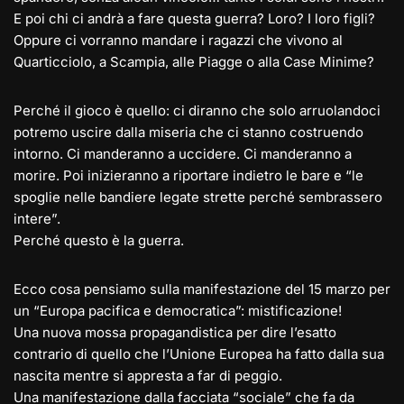
E poi chi ci andrà a fare questa guerra? Loro? I loro figli?
Oppure ci vorranno mandare i ragazzi che vivono al
Quarticciolo, a Scampia, alle Piagge o alla Case Minime?
Perché il gioco è quello: ci diranno che solo arruolandoci
potremo uscire dalla miseria che ci stanno costruendo
intorno. Ci manderanno a uccidere. Ci manderanno a
morire. Poi inizieranno a riportare indietro le bare e “le
spoglie nelle bandiere legate strette perché sembrassero
intere”.
Perché questo è la guerra.
Ecco cosa pensiamo sulla manifestazione del 15 marzo per
un “Europa pacifica e democratica”: mistificazione!
Una nuova mossa propagandistica per dire l’esatto
contrario di quello che l’Unione Europea ha fatto dalla sua
nascita mentre si appresta a far di peggio.
Una manifestazione dalla facciata “sociale” che fa da