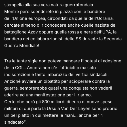
stampella alla sua vera natura guerrafondaia.
Mentre però scenderete in piazza con le bandiere
dell’Unione europea, circondati da quelle dell’Ucraina,
cercate almeno di riconoscere anche quelle naziste del
battaglione Azov oppure quella rossa e nera dell’UPA, la
bandiera dei collaborazionisti delle SS durante la Seconda
Guerra Mondiale!
Tra le tante sigle non poteva mancare l’ipotesi di adesione
della CGIL. Ancora non c’è l’ufficialità ma solo
indiscrezioni e tanto imbarazzo dei vertici sindacali.
Anziché avviare un dibattito per scioperare contra la
guerra, sembrerebbe quasi una conquista non vederli
aderire ad una manifestazione per il riarmo.
Certo che però gli 800 miliardi di euro di nuove spese
militari di cui parla la Ursula Von Der Leyen sono proprio
un bel piatto in cui mettere le mani… anche per “il
sindacato”.