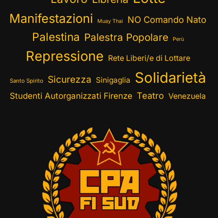
Manifestazioni
NO Comando Nato
Muay Thai
Palestina
Palestra Popolare
Perù
Repressione
Rete Liberi/e di Lottare
Solidarietà
Sicurezza
Sinigaglia
Santo Spirito
Teatro
Studenti Autorganizzati Firenze
Venezuela