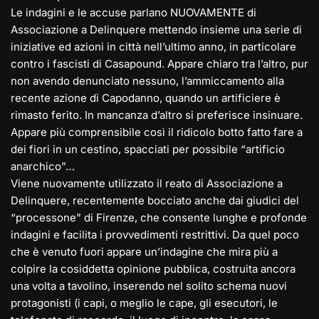
Le indagini e le accuse parlano NUOVAMENTE di
Associazione a Delinquere mettendo insieme una serie di
iniziative ed azioni in città nell’ultimo anno, in particolare
contro i fascisti di Casapound. Appare chiaro tra l’altro, pur
non avendo denunciato nessuno, l’ammiccamento alla
recente azione di Capodanno, quando un artificiere è
rimasto ferito. In mancanza d’altro si preferisce insinuare.
Appare più comprensibile così il ridicolo botto fatto fare a
dei fiori in un cestino, spacciati per possibile “artificio
anarchico”…
Viene nuovamente utilizzato il reato di Associazione a
Delinquere, recentemente bocciato anche dai giudici del
“processone” di Firenze, che consente lunghe e profonde
indagini e facilita i provvedimenti restrittivi. Da quel poco
che è venuto fuori appare un’indagine che mira più a
colpire la cosiddetta opinione pubblica, costruita ancora
una volta a tavolino, inserendo nel solito schema nuovi
protagonisti (i capi, o meglio le cape, gli esecutori, le