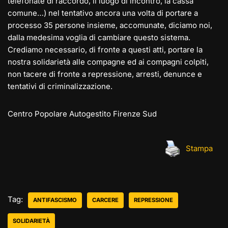
telefonate di raccordo, il luogo di incontro, la cassa
comune…) nel tentativo ancora una volta di portare a
processo 35 persone insieme, accomunate, diciamo noi,
dalla medesima voglia di cambiare questo sistema.
Crediamo necessario, di fronte a questi atti, portare la
nostra solidarietà alle compagne ed ai compagni colpiti,
non tacere di fronte a repressione, arresti, denunce e
tentativi di criminalizzazione.
Centro Popolare Autogestito Firenze Sud
Stampa
Tag:
ANTIFASCISMO
CARCERE
REPRESSIONE
SOLIDARIETÀ