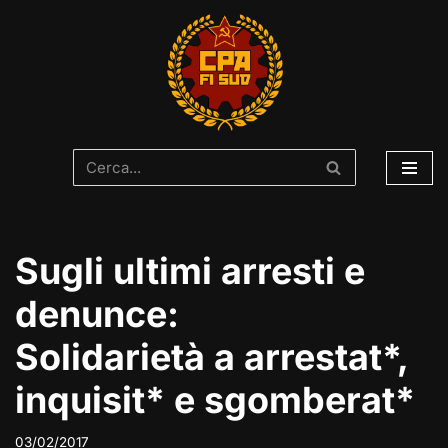
Vai
al
contenuto
Sugli ultimi arresti e
denunce:
Solidarietà a arrestat*,
inquisit* e sgomberat*
03/02/2017