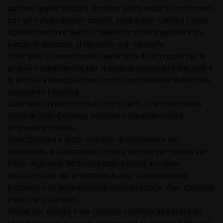
durante quelle edizioni abbiamo avuto modo di incontrarci
con gli indipendentisti baschi, sardi e con Corsica Libera.
Abbiamo sempre detto di quanto la musica popolare sia
mezzo di scambio, di racconto e di memoria.
I loro testi ci hanno parlato della lotta di un popolo per la
propria indipendenza, per la propria autodeterminazione e
la propria emancipazione contro l’oppressione dello stato
occupante francese.
Quei testi ci hanno portato, tra gli altri, il racconto della
storia di Yvan Colonna, militante indipendentista e
prigioniero politico.
Yvan Colonna é stato un punto di riferimento del
movimento di liberazione corso e proprio per questo sul
finire degli anni ’90 fu arrestato perché accusato
dell’uccisione del prefetto di Bastia. Nonostante un
processo con testimonianze contraddittorie Yvan Colonna
é ancora in carcere.
Anche per questo Yvan Colonna continua ad essere un