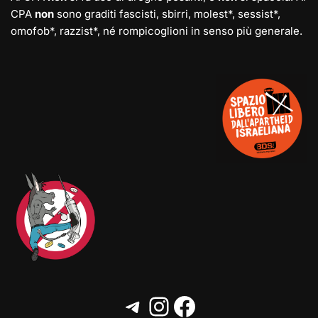
CPA
non
sono graditi fascisti, sbirri, molest*, sessist*,
omofob*, razzist*, né rompicoglioni in senso più generale.