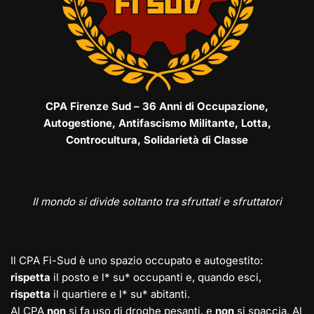
CPA Firenze Sud – 36 Anni di Occupazione,
Autogestione, Antifascismo Militante, Lotta,
Controcultura, Solidarietà di Classe
Il mondo si divide soltanto tra sfruttati e sfruttatori
Il CPA Fi-Sud è uno spazio occupato e autogestito:
rispetta
il posto e l* su* occupanti e, quando esci,
rispetta
il quartiere e l* su* abitanti.
Al CPA
non
si fa uso di droghe pesanti, e
non
si spaccia. Al