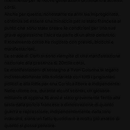
riferimento per le nuove generazioni di militanti e attivisti
corsi.
Anche per questo, nonostante da anni sia improgionato,
continua ad essere una minaccia per lo stato francese al
punto che sono state creare le condizioni per una sua
grave aggressione fisica da parte di un altro detenuto.
Il movimento corso ha risposto con presidi, blocchi e
manifestazioni.
Le strade di Corti si sono riempite di una manifestazione
nazionale alla presenza di 20mila corsi.
Le manifestazioni di sostegno a Yvan Colonna si legano
indissolubilmente alla solidarietá con tutti i prigionieri
politici e alla lotta per una Corsica libera e indipendente.
Nelle ultime ore, durante alcuni scontri, un giovane
militante di appena 16 anni é stato gravemente ferito alla
testa dalla polizia francese a dimostrazione di quanto
guerra e repressione, indipendentemente dalla loro
intensitá, siano un fatto quotidiano e molto piú esteso di
quanto si possa pensare.