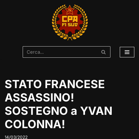
Vai
al
contenuto
STATO FRANCESE
ASSASSINO!
SOSTEGNO a YVAN
COLONNA!
14/03/2022