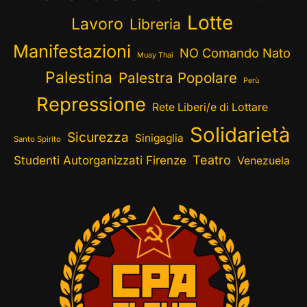
Lotte
Lavoro
Libreria
Manifestazioni
NO Comando Nato
Muay Thai
Palestina
Palestra Popolare
Perù
Repressione
Rete Liberi/e di Lottare
Solidarietà
Sicurezza
Sinigaglia
Santo Spirito
Teatro
Studenti Autorganizzati Firenze
Venezuela