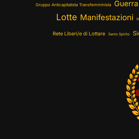
Guerra
Gruppo Anticapitalista Transfemminista
Lotte
Manifestazioni
M
Si
Rete Liberi/e di Lottare
Santo Spirito