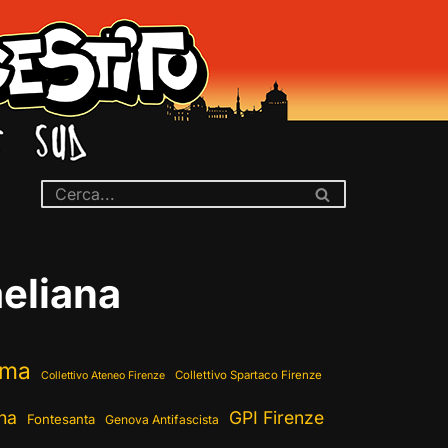
aeliana
ema
Collettivo Spartaco Firenze
Collettivo Ateneo Firenze
ina
GPI Firenze
Fontesanta
Genova Antifascista