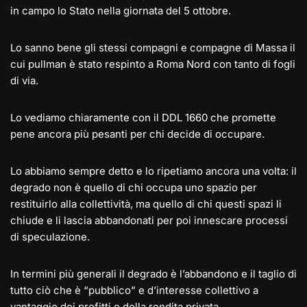
in campo lo Stato nella giornata del 5 ottobre.
Lo sanno bene gli stessi compagni e compagne di Massa il
cui pullman è stato respinto a Roma Nord con tanto di fogli
di via.
Lo vediamo chiaramente con il DDL 1660 che promette
pene ancora più pesanti per chi decide di occupare.
Lo abbiamo sempre detto e lo ripetiamo ancora una volta: il
degrado non è quello di chi occupa uno spazio per
restituirlo alla collettività, ma quello di chi questi spazi li
chiude e li lascia abbandonati per poi innescare processi
di speculazione.
In termini più generali il degrado è l’abbandono e il taglio di
tutto ciò che è “pubblico” e d’interesse collettivo a
vantaggio dei profitti e della rendita privata.