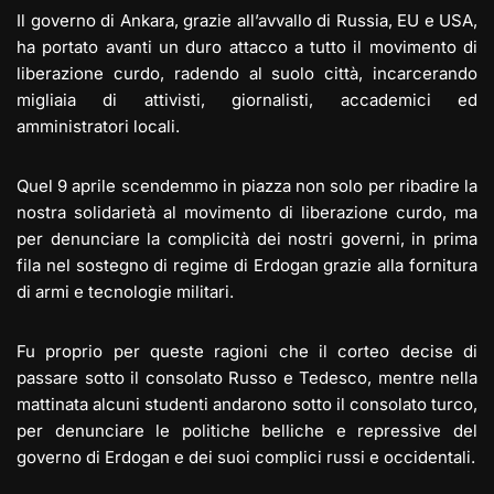
Il governo di Ankara, grazie all’avvallo di Russia, EU e USA,
ha portato avant
i un duro attacco a tutto il movimento di
liberazione curdo, radendo al suolo città, incarcerando
migliaia di attivisti, giornalisti, accademici ed
amministratori locali.
Quel 9 aprile scendemmo in piazza non solo per ribadire la
nostra solidarietà al movimento di liberazione curdo, ma
per denunciare la complicità dei nostri governi, in prima
fila nel sostegno di regime di Erdogan grazie alla fornitura
di armi e tecnologie militari.
Fu proprio per queste ragioni che il corteo decise di
passare sotto il consolato Russo e Tedesco, mentre nella
mattinata alcuni studenti andarono sotto il consolato turco,
per denunciare le politiche belliche e repressive del
governo di Erdogan e dei suoi complici russi e occidentali.