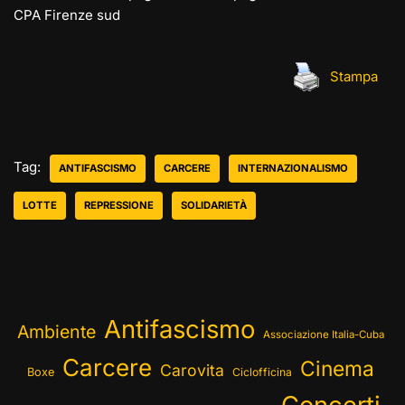
CPA Firenze sud
Stampa
Tag:
ANTIFASCISMO
CARCERE
INTERNAZIONALISMO
LOTTE
REPRESSIONE
SOLIDARIETÀ
Antifascismo
Ambiente
Associazione Italia-Cuba
Carcere
Cinema
Carovita
Boxe
Ciclofficina