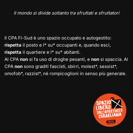
Il mondo si divide soltanto tra sfruttati e sfruttatori
Il CPA Fi-Sud è uno spazio occupato e autogestito:
rispetta
il posto e l* su* occupanti e, quando esci,
rispetta
il quartiere e l* su* abitanti.
Al CPA
non
si fa uso di droghe pesanti, e
non
si spaccia. Al
CPA
non
sono graditi fascisti, sbirri, molest*, sessist*,
omofob*, razzist*, né rompicoglioni in senso più generale.