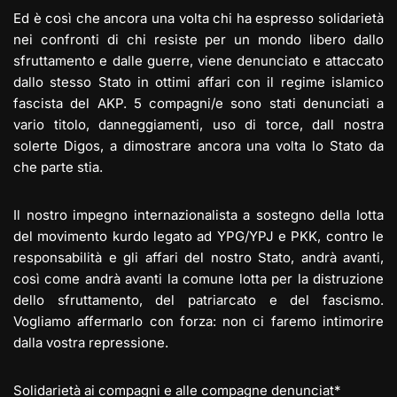
Ed è così che ancora una volta chi ha espresso solidarietà
nei confronti di chi resiste per un mondo libero dallo
sfruttamento e dalle guerre, viene denunciato e attaccato
dallo stesso Stato in ottimi affari con il regime islamico
fascista del AKP. 5 compagni/e sono stati denunciati a
vario titolo, danneggiamenti, uso di torce, dall nostra
solerte Digos, a dimostrare ancora una volta lo Stato da
che parte stia.
Il nostro impegno internazionalista a sostegno della lotta
del movimento kurdo legato ad YPG/YPJ e PKK, contro le
responsabilità e gli affari del nostro Stato, andrà avanti,
così come andrà avanti la comune lotta per la distruzione
dello sfruttamento, del patriarcato e del fascismo.
Vogliamo affermarlo con forza: non ci faremo intimorire
dalla vostra repressione.
Solidarietà ai compagni e alle compagne denunciat*