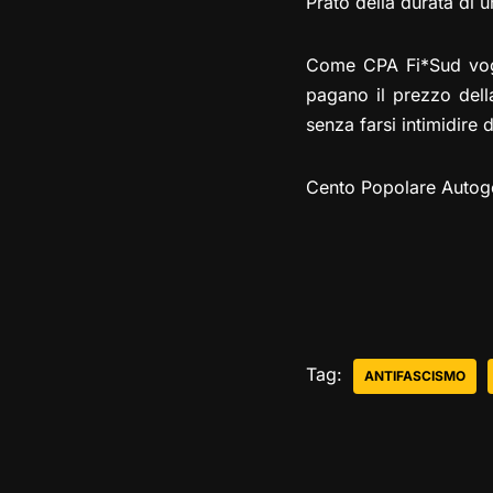
Prato della durata di 
Come CPA Fi*Sud voglia
pagano il prezzo dell
senza farsi intimidire d
Cento Popolare Autoge
Tag:
ANTIFASCISMO