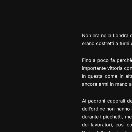
Non era nella Londra di
erano costretti a turni
Fino a poco fa perchè,
importante vittoria con
In questa come in altr
ancora ar
mi in mano ai
Ai padroni-caporali de
dell’ordine non hanno 
durante i picchetti, me
dei lavoratori, così c