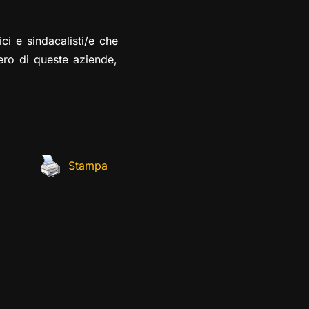
ci e sindacalisti/e che
ero di queste aziende,
Stampa