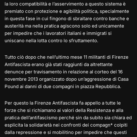
la loro compatibilità e l’asservimento a questo sistema è
premiato con protezione e agibilità politica, specialmente
in questa fase in cui fingono di sbraitare contro banche e
austerità ma nella pratica agiscono solo ed unicamente
per impedire che i lavoratori italiani e immigrati si
uniscano nella lotta contro lo sfruttamento.
Tutto ciò dopo che nell’ultimo mese 11 militanti di Firenze
Antifascista erano già stati raggiunti da altrettante
denunce per travisamento in relazione al corteo del 16
novembre 2013 organizzato dopo un’aggressione di Casa
Pound ai danni di due compagni in piazza Repubblica.
Per questo la Firenze Antifascista fa appello a tutte le
forze che si richiamano ai valori della Resistenza e alla
pratica dell’antifascismo perché sin da subito sia chiara ed
esplicita la solidarietà nei confronti dei compagn* colpiti
dalla repressione e si mobilitino per impedire che questi