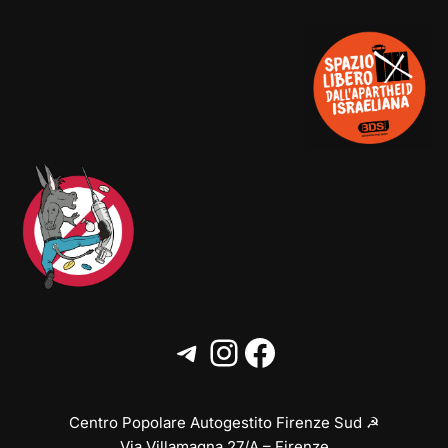
Centro Popolare Autogestito Firenze Sud ☭
Via Villamagna 27/A – Firenze