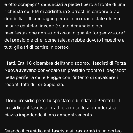
e otto compagn* denunciati a piede libero a fronte di una
richiesta del PM di addirittura 3 arresti in carcere e 7 ai
domiciliari. Il compagno per cui non erano state chieste
misure cautelari invece è stato denunciato per
manifestazione non autorizzata in quanto “organizzatore”
del presidio e che, come tale, avrebbe dovuto impedire a
tutti gli altri di partire in corteo!
I fatti. Era il 6 dicembre dell’anno scorso.I fascisti di Forza
Nuova avevano convocato un presidio “contro il degrado”
nella periferia delle Piagge con l’intento di cavalcare i
recenti fatti di Tor Sapienza.
Il loro presidio però fu spostato e blindato a Peretola. Il
presidio antifascista infatti era riuscito a prendersi la
piazza impedendo il loro concentramento.
Quando il presidio antifascista si trasformò in un corteo