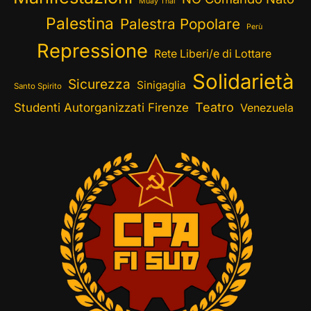
Muay Thai
Palestina
Palestra Popolare
Perù
Repressione
Rete Liberi/e di Lottare
Solidarietà
Sicurezza
Sinigaglia
Santo Spirito
Teatro
Studenti Autorganizzati Firenze
Venezuela