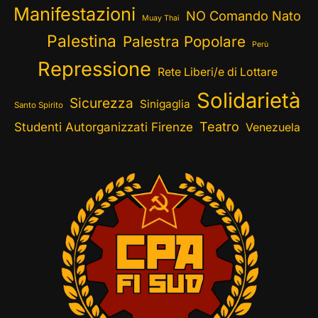
Manifestazioni
NO Comando Nato
Muay Thai
Palestina
Palestra Popolare
Perù
Repressione
Rete Liberi/e di Lottare
Solidarietà
Sicurezza
Sinigaglia
Santo Spirito
Teatro
Studenti Autorganizzati Firenze
Venezuela