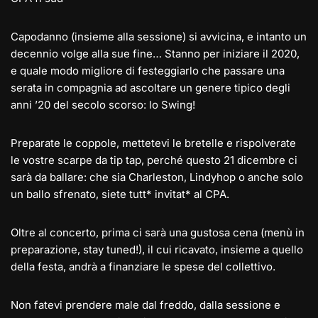
Capodanno (insieme alla sessione) si avvicina, e intanto un
decennio volge alla sue fine… Stanno per iniziare il 2020,
e quale modo migliore di festeggiarlo che passare una
serata in compagnia ad ascoltare un genere tipico degli
anni ’20 del secolo scorso: lo Swing!
Preparate le coppole, mettetevi le bretelle e rispolverate
le vostre scarpe da tip tap, perché questo 21 dicembre ci
sarà da ballare: che sia Charleston, Lindyhop o anche solo
un ballo sfrenato, siete tutt* invitat* al CPA.
Oltre al concerto, prima ci sarà una gustosa cena (menù in
preparazione, stay tuned!), il cui ricavato, insieme a quello
della festa, andrà a finanziare le spese del collettivo.
Non fatevi prendere male dal freddo, dalla sessione e