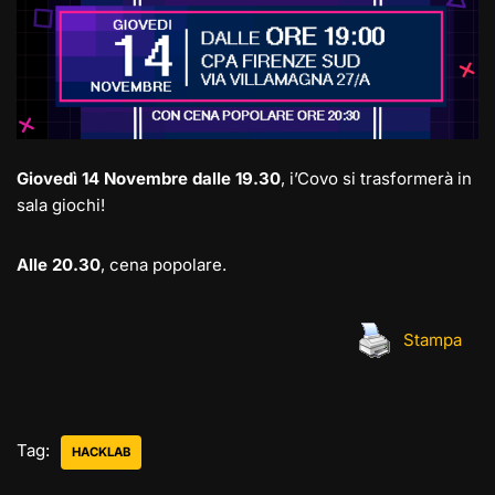
Giovedì 14 Novembre dalle 19.30
, i’Covo si trasformerà in
sala giochi!
Alle 20.30
, cena popolare.
Stampa
Tag:
HACKLAB