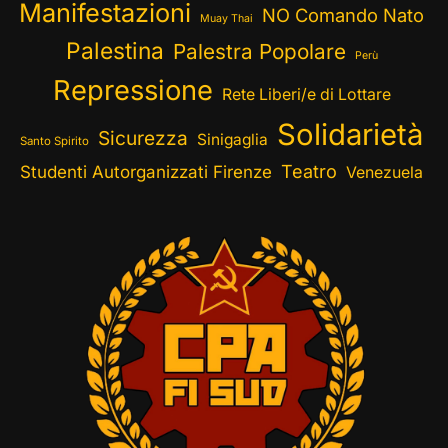
Manifestazioni
NO Comando Nato
Muay Thai
Palestina
Palestra Popolare
Perù
Repressione
Rete Liberi/e di Lottare
Solidarietà
Sicurezza
Sinigaglia
Santo Spirito
Teatro
Studenti Autorganizzati Firenze
Venezuela