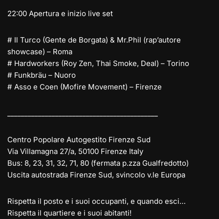
22:00 Apertura e inizio live set
# Il Turco (Gente de Borgata) & Mr.Phil (rap’autore
showcase) – Roma
# Hardworkers (Roy Zen, Thai Smoke, Deal) – Torino
# Funkbräu – Nuoro
# Asso e Coen (Mofire Movement) – Firenze
__________________________
__________________
Centro Popolare Autogestito Firenze Sud
Via Villamagna 27/a, 50100 Firenze Italy
Bus: 8, 23, 31, 32, 71, 80 (fermata p.zza Gualfredotto)
Uscita autostrada Firenze Sud, svincolo v.le Europa
Rispetta il posto e i suoi occupanti, e quando esci…
Rispetta il quartiere e i suoi abitanti!