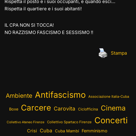
Rispetta il posto e i suoi occupanti, e quando esci…
Rispetta il quartiere e i suoi abitanti!
IL CPA NON SI TOCCA!
NO RAZZISMO FASCISMO E SESSISMO !!
Stampa
Antifascismo
Ambiente
Associazione Italia-Cuba
Carcere
Cinema
Carovita
Boxe
Ciclofficina
Concerti
Collettivo Spartaco Firenze
Collettivo Ateneo Firenze
Cuba
Crisi
Femminismo
Cuba Mambí