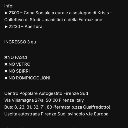
Info:
►21:00 – Cena Sociale a cura e a sostegno di Krisis –
Collettivo di Studi Umanistici e della Formazione
►22:30 – Apertura
INGRESSO 3 eu
❌NO FASCI
❌ NO VETRO
❌ NO SBIRRI
❌ NO ROMPICOGLIONI
Centro Popolare Autogestito Firenze Sud
Via Villamagna 27/a, 50100 Firenze Italy
Bus: 8, 23, 31, 32, 71, 80 (fermata p.zza Gualfredotto)
Uscita autostrada Firenze Sud, svincolo v.le Europa