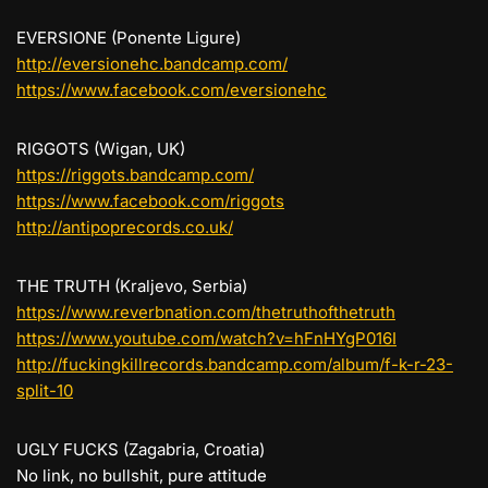
EVERSIONE (Ponente Ligure)
http://
eversionehc.bandcamp.com/
https://www.facebook.com/
eversionehc
RIGGOTS (Wigan, UK)
https://
riggots.bandcamp.com/
https://www.facebook.com/
riggots
http://
antipoprecords.co.uk/
THE TRUTH (Kraljevo, Serbia)
https://
www.reverbnation.com/
thetruthofthetruth
https://www.youtube.com/
watch?v=hFnHYgP016I
http://
fuckingkillrecords.bandcamp
.com/album/
f-k-r-23-
split-10
UGLY FUCKS (Zagabria, Croatia)
No link, no bullshit, pure attitude