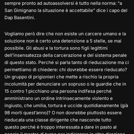
sempre pronto ad autoassolversi è tutto nella norma: “a
San Gimignano la situazione è accettabile” dice i capo del
Dap Basentini.
Vogliamo però dire che non esiste un carcere umano e la
soluzione non è certo una detenzione a 5 stelle, se mai
possibile. Gli abusi e la tortura sono figli legittimi
dell’insensatezza della carcerazione e del sistema penale
di questo stato. Perché si parla tanto di rieducazione ma ci
permettiamo di chiedere: chi dovrebbe essere rieducato?
Un gruppo di prigionieri che mette a rischio la propria
incolumità per denunciare un sopruso o le guardie che in
15 contro 1 picchiano una persona indifesa perché
amministrano un ordine intrinsecamente violento e
ingiusto, che umilia, tortura e uccide quotidianamente (già
98 morti quest’anno)? O non dovrebbe piuttosto essere
rieducata una classe dirigente che nasconde tutto
questo perché è troppo interessata a dare in pasto al