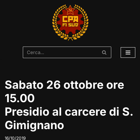
Vai
al
contenuto
Sabato 26 ottobre ore
15.00
Presidio al carcere di S.
Gimignano
16/10/2019