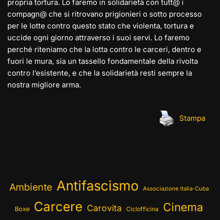
propria tortura. Lo faremo in solidarietà con tutt@ i
compagn@ che si ritrovano prigionieri o sotto processo
per le lotte contro questo stato che violenta, tortura e
uccide ogni giorno attraverso i suoi servi. Lo faremo
perché riteniamo che la lotta contro le carceri, dentro e
fuori le mura, sia un tassello fondamentale della rivolta
contro l’esistente, e che la solidarietà resti sempre la
nostra migliore arma.
Stampa
Antifascismo
Ambiente
Associazione Italia-Cuba
Carcere
Cinema
Carovita
Boxe
Ciclofficina