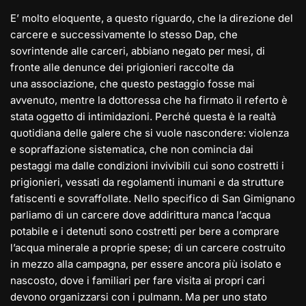
E’ molto eloquente, a questo riguardo, che la direzione del
carcere e successivamente lo stesso Dap, che
sovrintende alle carceri, abbiano negato per mesi, di
fronte alle denunce dei prigionieri raccolte da
una associazione, che questo pestaggio fosse mai
avvenuto, mentre la dottoressa che ha firmato il referto è
stata oggetto di intimidazioni. Perché questa è la realtà
quotidiana delle galere che si vuole nascondere: violenza
e sopraffazione sistematica, che non comincia dai
pestaggi ma dalle condizioni invivibili cui sono costretti i
prigionieri, vessati da regolamenti inumani e da strutture
fatiscenti e sovraffollate. Nello specifico di San Gimignano
parliamo di un carcere dove addirittura manca l’acqua
potabile e i detenuti sono costretti per bere a comprare
l’acqua minerale a proprie spese; di un carcere costruito
in mezzo alla campagna, per essere ancora più isolato e
nascosto, dove i familiari per fare visita ai propri cari
devono organizzarsi con i pulmann. Ma per uno stato