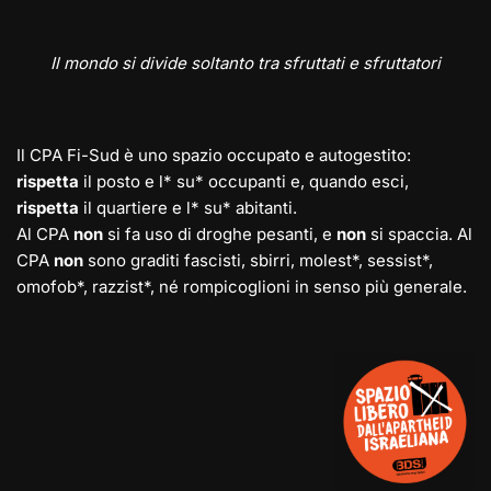
Il mondo si divide soltanto tra sfruttati e sfruttatori
Il CPA Fi-Sud è uno spazio occupato e autogestito:
rispetta
il posto e l* su* occupanti e, quando esci,
rispetta
il quartiere e l* su* abitanti.
Al CPA
non
si fa uso di droghe pesanti, e
non
si spaccia. Al
CPA
non
sono graditi fascisti, sbirri, molest*, sessist*,
omofob*, razzist*, né rompicoglioni in senso più generale.