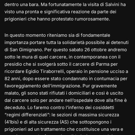
dentro una bara. Ma fortunatamente la visita di Salvini ha
visto una pronta e significativa reazione da parte dei
prigionieri che hanno protestato rumorosamente.
In questo momento riteniamo sia di fondamentale
importanza portare tutta la solidarietà possibile ai detenuti
di San Gimignano. Per questo sabato 26 ottobre andremo
sotto le mura di quel carcere, in contemporanea con il
presidio che si svolgerà sotto il carcere di Parma per
ricordare Egidio Tiraborrelli, operaio in pensione ucciso a
82 anni, dopo essere stato condannato in contumacia per
favoreggiamento dell’immigrazione. Pur gravemente
malato, gli sono stati rifiutati i domiciliari e così è uscito
dal carcere solo per andare nell’ospedale dove alla fine è
deceduto. Lo faremo contro l’inferno dei cosiddetti
“regimi differenziati”: le sezioni di massima sicurezza
(41bis) e di alta sicurezza (AS) che sottopongono i
prigionieri ad un trattamento che costituisce una vera e