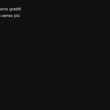
ono graditi
in senso più