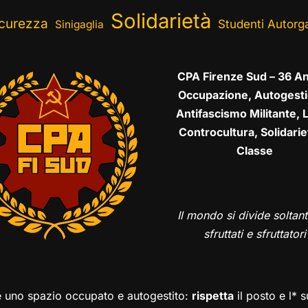
Solidarietà
curezza
Studenti Autorga
Sinigaglia
CPA Firenze Sud – 36 An
Occupazione, Autogesti
Antifascismo Militante, L
Controcultura, Solidarie
Classe
Il mondo si divide soltant
sfruttati e sfruttatori
è uno spazio occupato e autogestito:
rispetta
il posto e l* 