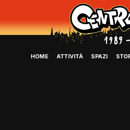
Vai
al
contenuto
HOME
ATTIVITÀ
SPAZI
STO