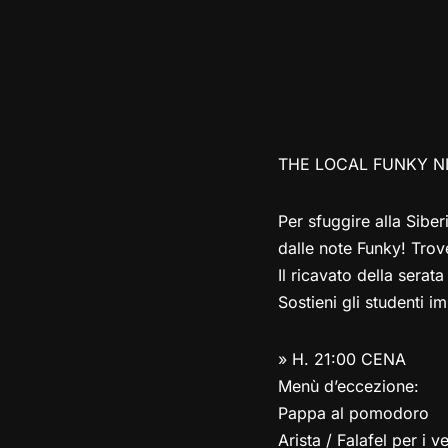
THE LOCAL FUNKY NI
Per sfuggire alla Siber
dalle note Funky! Trov
Il ricavato della serata
Sostieni gli studenti im
» H. 21:00 CENA
Menù d’eccezione:
Pappa al pomodoro
Arista / Falafel per i v