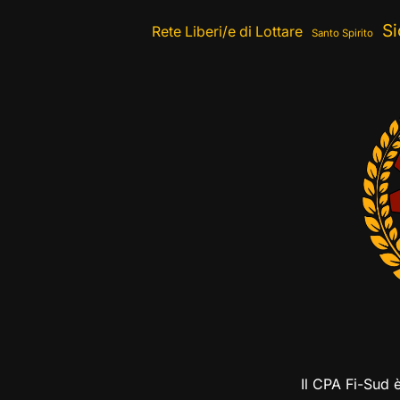
Si
Rete Liberi/e di Lottare
Santo Spirito
Il CPA Fi-Sud 