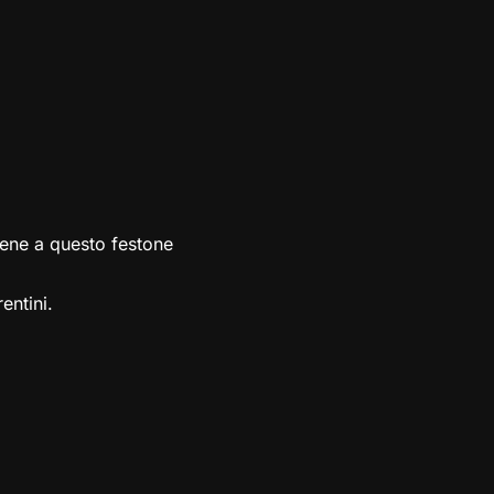
 bene a questo festone
entini.