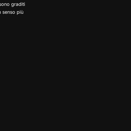
ono graditi
in senso più