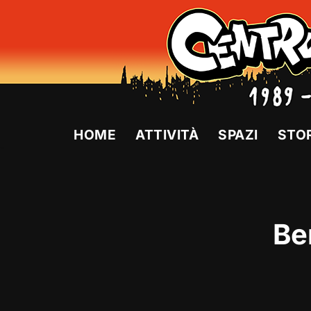
Vai
al
contenuto
HOME
ATTIVITÀ
SPAZI
STO
Be