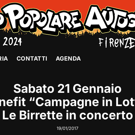
RIA
CONTATTI
AGENDA
Sabato 21 Gennaio
nefit “Campagne in Lot
Le Birrette in concerto
19/01/2017