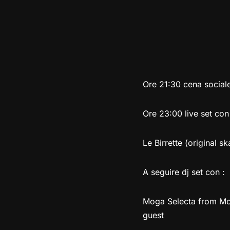
Ore 21:30 cena social
Ore 23:00 live set con
Le Birrette (original s
A seguire dj set con :
Moga Selecta from Mog
guest