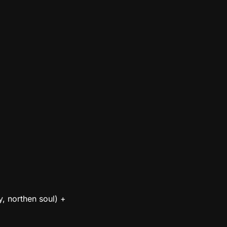
, northen soul) +