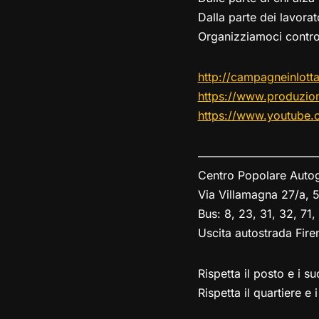
Dalla parte dei lavorat
Organizziamoci contro
http://
campagneinlotta
https://
www.produzion
https://www.youtube.
————————–
——
Centro Popolare Autog
Via Villamagna 27/a, 5
Bus: 8, 23, 31, 32, 71
Uscita autostrada Fire
Rispetta il posto e i 
Rispetta il quartiere e i