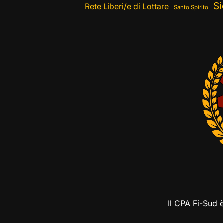
Si
Rete Liberi/e di Lottare
Santo Spirito
Il CPA Fi-Sud 