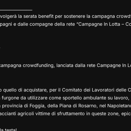
__
______________
svolgerà la serata benefit per sostenere la campagna cro
pagni e dalle compagne della rete “Campagne In Lotta – Co
?
pagna crowdfunding, lanciata dalla rete Campagne In Lot
 quello di acquistare, per il Comitato dei Lavoratori delle
 furgone da utilizzare come sportello ambulante su lavoro,
lla provincia di Foggia, della Piana di Rosarno, nel Napoleta
ccianti agricoli vittime di sfruttamento in queste zone, epice
la testa!