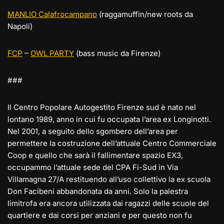
MANLIO Calafrocampano
(raggamuffin/new roots da
Napoli)
FCP
–
OWL PARTY
(bass music da Firenze)
###
Il Centro Popolare Autogestito Firenze sud è nato nel
lontano 1989, anno in cui fu occupata l’area ex Longinotti.
Nel 2001, a seguito dello sgombero dell’area per
permettere la costruzione dell’attuale Centro Commerciale
Coop e quello che sarà il fallimentare spazio EX3,
occupammo l’attuale sede del CPA Fi-Sud in Via
Villamagna 27/A restituendo all’uso collettivo la ex scuola
Don Facibeni abbandonata da anni. Solo la palestra
limitrofa era ancora utilizzata dai ragazzi delle scuole del
quartiere e dai corsi per anziani e per questo non fu