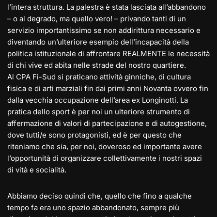
l’intera struttura. La palestra è stata lasciata all’abbandono
– o al degrado, ma quello vero! – privando tanti di un
servizio importantissimo se non addirittura necessario e
diventando un’ulteriore esempio dell’incapacità della
politica istituzionale di affrontare REALMENTE le necessità
di chi vive ed abita nelle strade del nostro quartiere.
Al CPA Fi-Sud si praticano attività ginniche, di cultura
fisica e di arti marziali fin dai primi anni Novanta ovvero fin
dalla vecchia occupazione dell’area ex Longinotti. La
pratica dello sport è per noi un ulteriore strumento di
affermazione di valori di partecipazione e di autogestione,
dove tutti/e sono protagonisti, ed è per questo che
riteniamo che sia, per noi, doveroso ed importante avere
l’opportunità di organizzare collettivamente i nostri spazi
di vità e socialità.
Abbiamo deciso quindi che, quello che fino a qualche
tempo fa era uno spazio abbandonato, sempre più