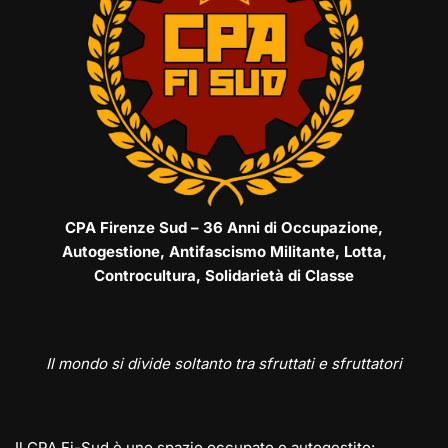
CPA Firenze Sud – 36 Anni di Occupazione,
Autogestione, Antifascismo Militante, Lotta,
Controcultura, Solidarietà di Classe
Il mondo si divide soltanto tra sfruttati e sfruttatori
Il CPA Fi-Sud è uno spazio occupato e autogestito: