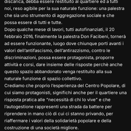
discarica, debba essere restituito al quartiere ed a tutti
noi, reso agibile per la sua naturale funzione: una palestra
che sia uno strumento di aggregazione sociale e che
possa essere di tutti e tutte.
Dopo qualche mese di lavori, tutti autofinanziati, il 20
febbraio 2016, finalmente la palestra Don Facibeni, tornerà
ad essere funzionante, luogo dove chiunque porti avanti i
valori dell’antifascismo, dell’antirazzismo, contro le
discriminazioni, possa essere protagonista, proporre
attività e corsi, dare insieme delle risposte perchè anche
questo spazio abbandonato venga restituito alla sua
naturale funzione di spazio collettivo.
Crediamo che proprio l’esperienza del Centro Popolare, di
cui siamo protagonisti, significhi anche per il quartiere una
risposta pratica alle “necessità di chi lo vive” e che
l’autogestione rappresenti una strada da battere per
riprendere in mano ciò di cui ci stanno privando, per
riaffermare i valori della solidarietà popolare e della
costruzione di una società migliore.