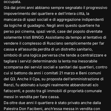
occupata.
Già dai primi anni abbiamo sempre segnalato il progressivo
impoverimento del quartiere e dell’intera città, la
mancanza di spazi sociali e di aggregazione indipendenti
da logiche di guadagno. Negli anni questo quartiere ha
perso poi cinema, spazi verdi, case del popolo diventate
solamente tristi BINGO. Assistiamo da tempo al tentativo di
vendere il complesso di Rusciano semplicemente per far
cassa e all’assurda perdita di un distretto sanitario,
simbolo di una logica perversa che tende a centralizzare e
tagliare i servizi determinando la lenta ma inesorabile
scomparsa dei servizi sociali e sanitari dai quartieri, contro
cui si battono da anni i comitati 21 marzo e Beni comuni
del Q3. Anche il Cpa, su proposta dell’amministrazione di
Renzi, fu abbinato a luoghi realmente abbandonati e/o
fatiscenti, e posto tra gli immobili di proprietà comunale
messi in vendita per fare cassa.
Da oltre due anni il quartiere è stato privato anche dalla
Palestra Don Facibeni, anch’essa messa in vendita con