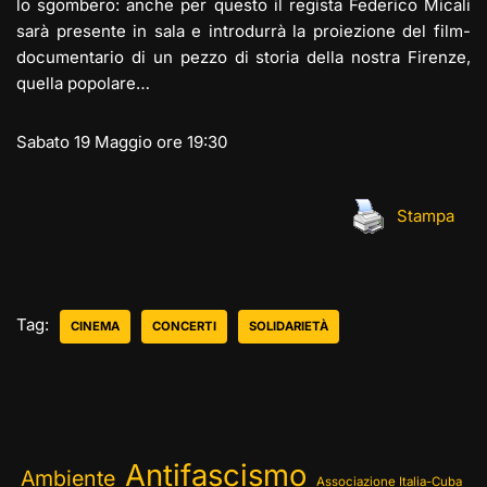
lo sgombero: anche per questo il regista Federico Micali
sarà presente in sala e introdurrà la proiezione del film-
documentario di un pezzo di storia della nostra Firenze,
quella popolare…
Sabato 19 Maggio ore 19:30
Stampa
Tag:
CINEMA
CONCERTI
SOLIDARIETÀ
Antifascismo
Ambiente
Associazione Italia-Cuba