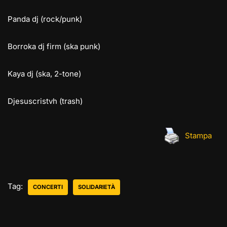
Panda dj (rock/punk)
Borroka dj firm (ska punk)
Kaya dj (ska, 2-tone)
Djesuscristvh (trash)
Stampa
Tag:
CONCERTI
SOLIDARIETÀ