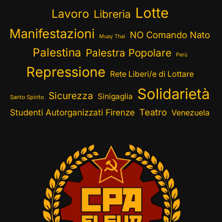
Lotte
Lavoro
Libreria
Manifestazioni
NO Comando Nato
Muay Thai
Palestina
Palestra Popolare
Perù
Repressione
Rete Liberi/e di Lottare
Solidarietà
Sicurezza
Sinigaglia
Santo Spirito
Teatro
Studenti Autorganizzati Firenze
Venezuela