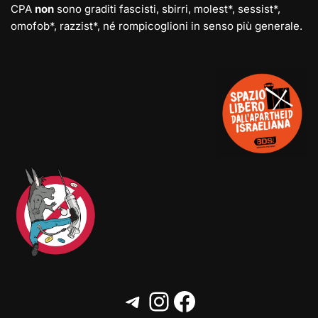
CPA
non
sono graditi fascisti, sbirri, molest*, sessist*,
omofob*, razzist*, né rompicoglioni in senso più generale.