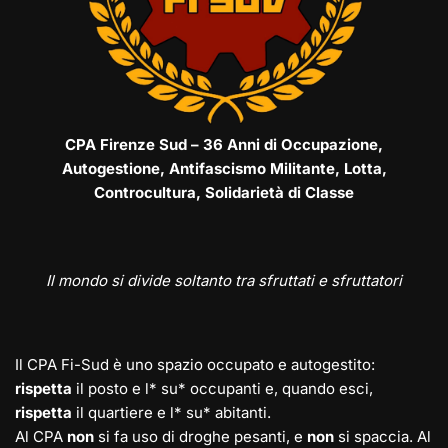
CPA Firenze Sud – 36 Anni di Occupazione,
Autogestione, Antifascismo Militante, Lotta,
Controcultura, Solidarietà di Classe
Il mondo si divide soltanto tra sfruttati e sfruttatori
Il CPA Fi-Sud è uno spazio occupato e autogestito:
rispetta
il posto e l* su* occupanti e, quando esci,
rispetta
il quartiere e l* su* abitanti.
Al CPA
non
si fa uso di droghe pesanti, e
non
si spaccia. Al