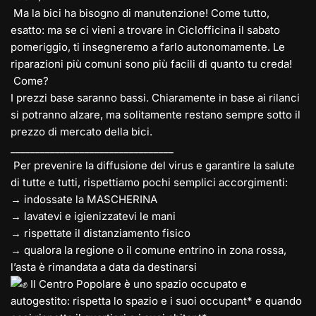
Ma la bici ha bisogno di manutenzione! Come tutto,
esatto: ma se ci vieni a trovare in Ciclofficina il sabato
pomeriggio, ti insegneremo a farlo autonomamente. Le
riparazioni più comuni sono più facili di quanto tu creda!
Come?
I prezzi base saranno bassi. Chiaramente in base ai rilanci
si potranno alzare, ma solitamente restano sempre sotto il
prezzo di mercato della bici.
_________________________________
Per prevenire la diffusione del virus e garantire la salute
di tutte e tutti, rispettiamo pochi semplici accorgimenti:
→ indossate la MASCHERINA
→ lavatevi e igienizzatevi le mani
→ rispettate il distanziamento fisico
→ qualora la regione o il comune entrino in zona rossa,
l’asta è rimandata a data da destinarsi
Il Centro Popolare è uno spazio occupato e
autogestito: rispetta lo spazio e i suoi occupant* e quando