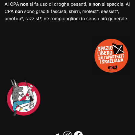
Al CPA
non
si fa uso di droghe pesanti, e
non
si spaccia. Al
CPA
non
sono graditi fascisti, sbirri, molest*, sessist*,
omofob*, razzist*, né rompicoglioni in senso più generale.