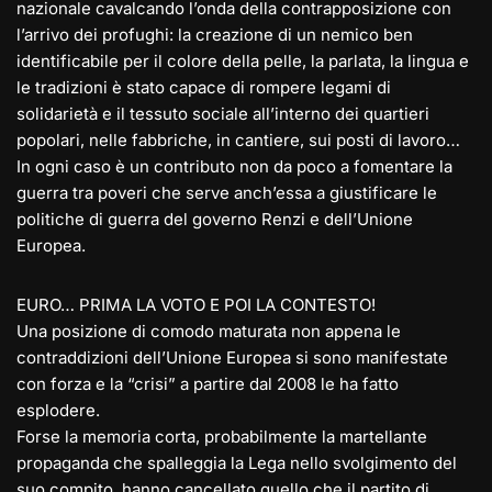
nazionale cavalcando l’onda della contrapposizione con
l’arrivo dei profughi: la creazione di un nemico ben
identificabile per il colore della pelle, la parlata, la lingua e
le tradizioni è stato capace di rompere legami di
solidarietà e il tessuto sociale all’interno dei quartieri
popolari, nelle fabbriche, in cantiere, sui posti di lavoro…
In ogni caso è un contributo non da poco a fomentare la
guerra tra poveri che serve anch’essa a giustificare le
politiche di guerra del governo Renzi e dell’Unione
Europea.
EURO… PRIMA LA VOTO E POI LA CONTESTO!
Una posizione di comodo maturata non appena le
contraddizioni dell’Unione Europea si sono manifestate
con forza e la “crisi” a partire dal 2008 le ha fatto
esplodere.
Forse la memoria corta, probabilmente la martellante
propaganda che spalleggia la Lega nello svolgimento del
suo compito, hanno cancellato quello che il partito di