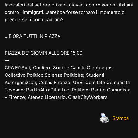
lavoratori del settore privato, giovani contro vecchi, italiani
contro i immigrati…sarebbe forse tornato il momento di
prendersela con i padroni?
…E ORA TUTTI IN PIAZZA!
PIAZZA DE’ CIOMPI ALLE ORE 15.00
—
CPA Fi*Sud; Cantiere Sociale Camilo Cienfuegos;
Collettivo Politico Scienze Politiche; Studenti
Autorganizzati, Cobas Firenze; USB; Comitato Comunista
Toscano; PerUnAltraCittà Lab. Politico; Partito Comunista
– Firenze; Ateneo Libertario, ClashCityWorkers
Stampa