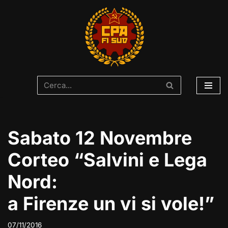
Vai
al
contenuto
Sabato 12 Novembre
Corteo “Salvini e Lega
Nord:
a Firenze un vi si vole!”
07/11/2016