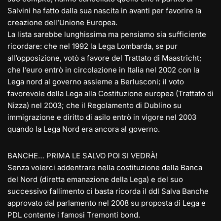
Salvini ha fatto dalla sua nascita in avanti per favorire la
creazione dell’Unione Europea.
La lista sarebbe lunghissima ma pensiamo sia sufficiente
ricordare: che nel 1992 la Lega Lombarda, se pur
all’opposizione, votò a favore del Trattato di Maastricht;
che l’euro entrò in circolazione in Italia nel 2002 con la
Lega nord al governo assieme a Berlusconi; il voto
favorevole della Lega alla Costituzione europea (Trattato di
Nizza) nel 2003; che il Regolamento di Dublino su
immigrazione e diritto di asilo entrò in vigore nel 2003
quando la Lega Nord era ancora al governo.
BANCHE… PRIMA LE SALVO POI SI VEDRÀ!
Senza volerci addentrare nella costituzione della Banca
del Nord (diretta emanazione della Lega) e del suo
successivo fallimento ci basta ricorda il ddl Salva Banche
approvato dal parlamento nel 2008 su proposta di Lega e
PDL contente i famosi Tremonti bond.