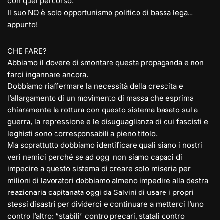
con quel percorso.
Il suo NO è solo opportunismo politico di bassa lega…
appunto!
CHE FARE?
Abbiamo il dovere di smontare questa propaganda e non
farci ingannare ancora.
Dobbiamo riaffermare la necessità della crescita e
l’allargamento di un movimento di massa che esprima
chiaramente la rottura con questo sistema basato sulla
guerra, la repressione e le disuguaglianza di cui fascisti e
leghisti sono corresponsabili a pieno titolo.
Ma soprattutto dobbiamo identificare quali siano i nostri
veri nemici perché se ad oggi non siamo capaci di
impedire a questo sistema di creare solo miseria per
milioni di lavoratori dobbiamo almeno impedire alla destra
reazionaria capitanata oggi da Salvini di usare i propri
stessi disastri per dividerci e continuare a metterci l’uno
contro l’altro: “stabili” contro precari, statali contro