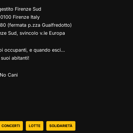
estito Firenze Sud
0100 Firenze Italy
, 80 (fermata p.zza Gualfredotto)
nze Sud, svincolo v.le Europa
suoi occupanti, e quando esci…
 suoi abitanti!
 No Cani
CONCERTI
LOTTE
SOLIDARIETÀ