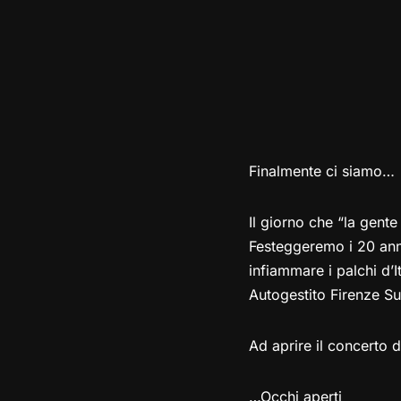
Finalmente ci siamo…
Il giorno che “la gent
Festeggeremo i 20 anni
infiammare i palchi d’
Autogestito Firenze Su
Ad aprire il concerto 
…Occhi aperti