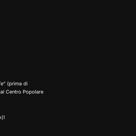
e” (prima di
 al Centro Popolare
k)!