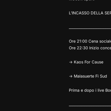
L’INCASSO DELLA SER
________________________
Ore 21:00 Cena social
Ore 22:30 Inizio conce
-> Kaos For Cause
-> Malasuerte Fi Sud
Prima e dopo i live Bo
________________________