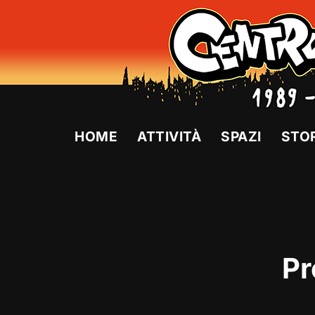
Vai
al
contenuto
HOME
ATTIVITÀ
SPAZI
STO
Pr