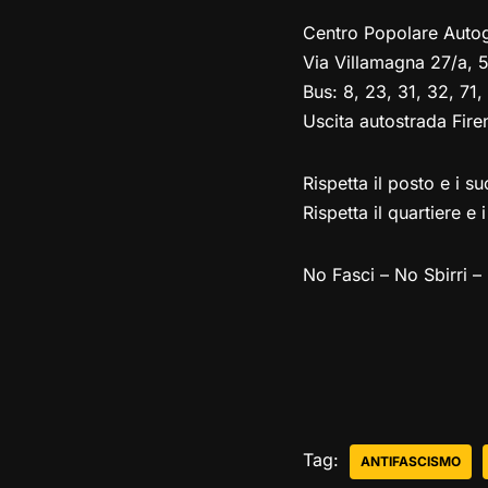
Centro Popolare Autog
Via Villamagna 27/a, 5
Bus: 8, 23, 31, 32, 71
Uscita autostrada Fire
Rispetta il posto e i 
Rispetta il quartiere e i
No Fasci – No Sbirri –
Tag:
ANTIFASCISMO