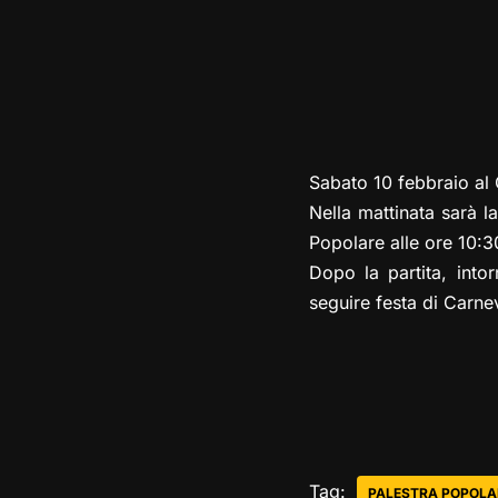
Sabato 10 febbraio al C
Nella mattinata sarà la
Popolare alle ore 10:3
Dopo la partita, into
seguire festa di Carne
Tag:
PALESTRA POPOLA