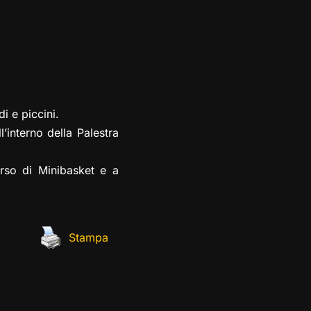
i e piccini.
l’interno della Palestra
orso di Minibasket e a
Stampa