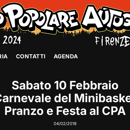
RIA
CONTATTI
AGENDA
Sabato 10 Febbraio
arnevale del Minibask
Pranzo e Festa al CPA
04/02/2018