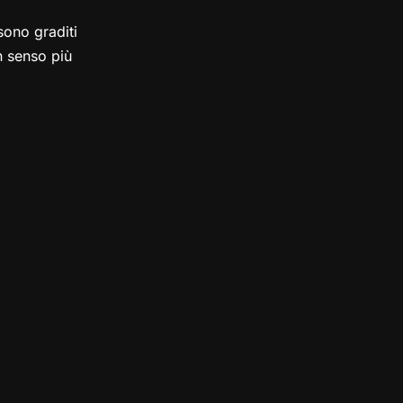
ono graditi
in senso più