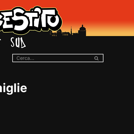
iglie