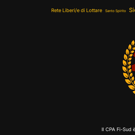
Si
Rete Liberi/e di Lottare
Santo Spirito
Il CPA Fi-Sud 