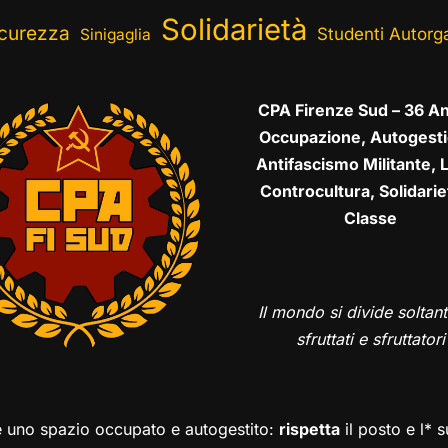
Solidarietà
curezza
Studenti Autorga
Sinigaglia
CPA Firenze Sud – 36 An
Occupazione, Autogesti
Antifascismo Militante, L
Controcultura, Solidarie
Classe
Il mondo si divide soltant
sfruttati e sfruttatori
è uno spazio occupato e autogestito:
rispetta
il posto e l* 