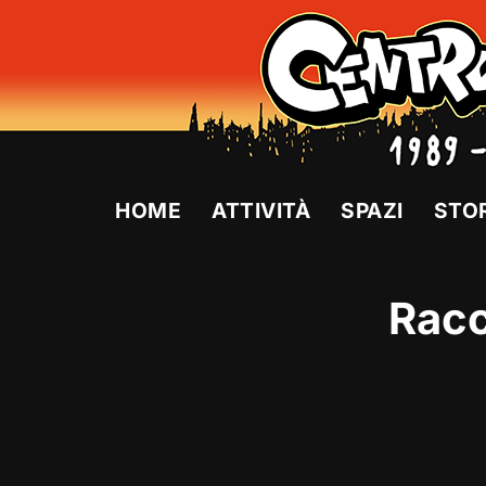
Vai
al
contenuto
HOME
ATTIVITÀ
SPAZI
STO
Racc