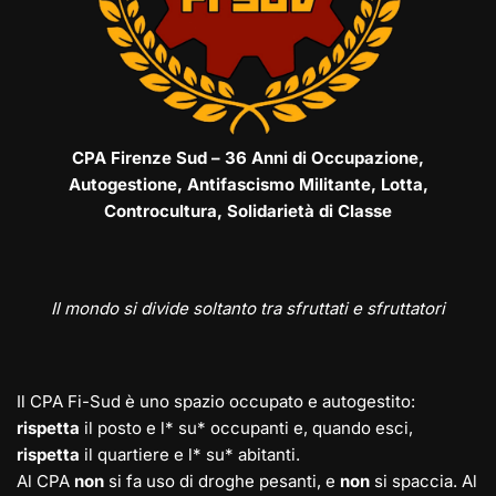
CPA Firenze Sud – 36 Anni di Occupazione,
Autogestione, Antifascismo Militante, Lotta,
Controcultura, Solidarietà di Classe
Il mondo si divide soltanto tra sfruttati e sfruttatori
Il CPA Fi-Sud è uno spazio occupato e autogestito:
rispetta
il posto e l* su* occupanti e, quando esci,
rispetta
il quartiere e l* su* abitanti.
Al CPA
non
si fa uso di droghe pesanti, e
non
si spaccia. Al