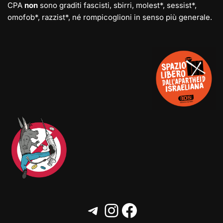
CPA
non
sono graditi fascisti, sbirri, molest*, sessist*,
omofob*, razzist*, né rompicoglioni in senso più generale.