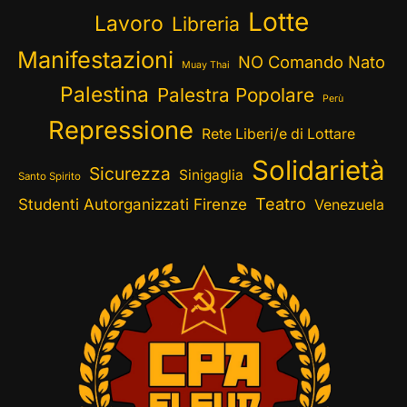
Lotte
Lavoro
Libreria
Manifestazioni
NO Comando Nato
Muay Thai
Palestina
Palestra Popolare
Perù
Repressione
Rete Liberi/e di Lottare
Solidarietà
Sicurezza
Sinigaglia
Santo Spirito
Teatro
Studenti Autorganizzati Firenze
Venezuela