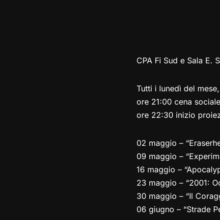
CPA Fi Sud e Sala E. S
Tutti i lunedì del mese,
ore 21:00 cena social
ore 22:30 inizio proie
02 maggio – “Eraserhe
09 maggio – “Experime
16 maggio – “Apocaly
23 maggio – “2001: Od
30 maggio – “Il Corag
06 giugno – “Strade P