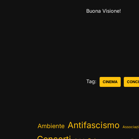
Buona Visione!
Tag:
CINEMA
CONCE
Antifascismo
Ambiente
Associazi